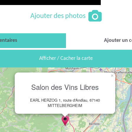
Ajouter des photos
ntaires
Ajouter un 
Afficher / Cacher la carte
×
Salon des Vins Libres
EARL HERZOG 1, route d'Andlau, 67140
MITTELBERGHEIM