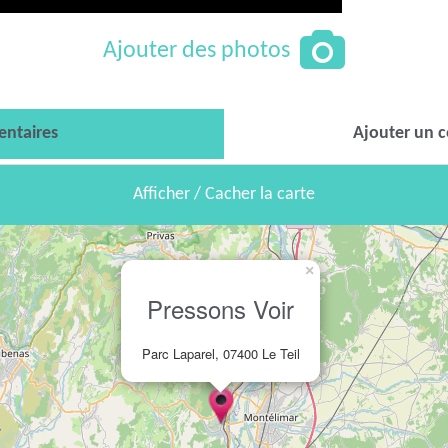
Ajouter des photos
ntaires
Ajouter un 
Afficher / Cacher la carte
×
Pressons Voir
Parc Laparel, 07400 Le Teil