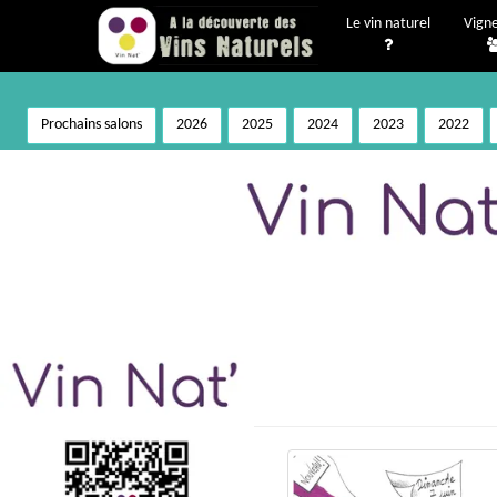
Le vin naturel
Vign
Prochains salons
2026
2025
2024
2023
2022