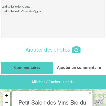
La distillerie des Clouts
La distillerie du Chant du Cygne
Ajouter des photos
Commentaires
Ajouter un commentaire
Afficher / Cacher la carte
×
+
Petit Salon des Vins Bio du
−