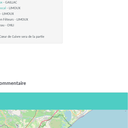
ux
- GAILLAC
ascal
- LIMOUX
e - LIMOUX
en Fêteurs - LIMOUX
au - CHILI
e Cœur de Cuivre sera de la partie
commentaire