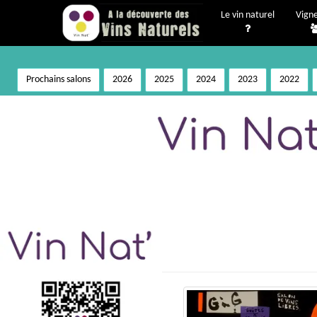
Le vin naturel
Vign
Prochains salons
2026
2025
2024
2023
2022