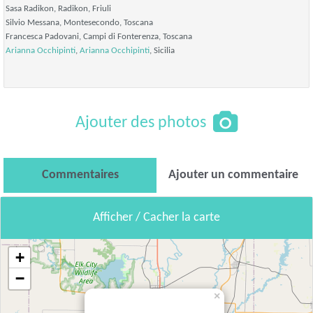
Sasa Radikon, Radikon,
Friuli
Silvio Messana, Montesecondo,
Toscana
Francesca Padovani, Campi di Fonterenza,
Toscana
Arianna Occhipinti
,
Arianna Occhipinti
,
Sicilia
Ajouter des photos
Commentaires
Ajouter un commentaire
Afficher / Cacher la carte
+
−
×