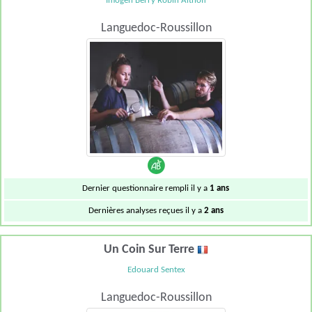
Imogen Berry Robin Althoff
Languedoc-Roussillon
Dernier questionnaire rempli il y a
1 ans
Dernières analyses reçues il y a
2 ans
Un Coin Sur Terre
Edouard Sentex
Languedoc-Roussillon