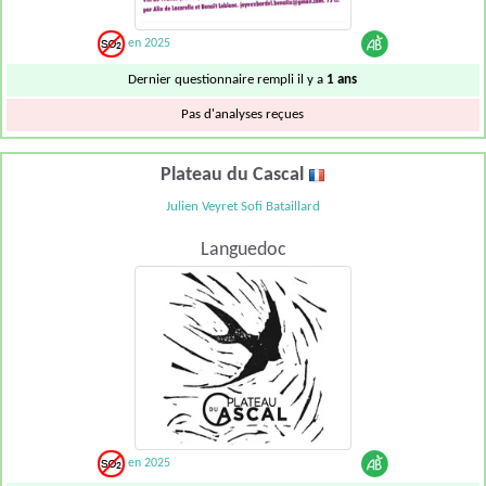
en 2025
Dernier questionnaire rempli il y a
1 ans
Pas d'analyses reçues
Plateau du Cascal
Julien Veyret Sofi Bataillard
Languedoc
en 2025