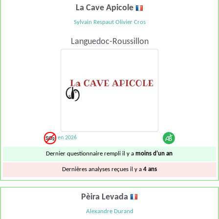
La Cave Apicole
Sylvain Respaut Olivier Cros
Languedoc-Roussillon
en 2026
Dernier questionnaire rempli il y a
moins d'un an
Dernières analyses reçues il y a
4 ans
Pèira Levada
Alexandre Durand