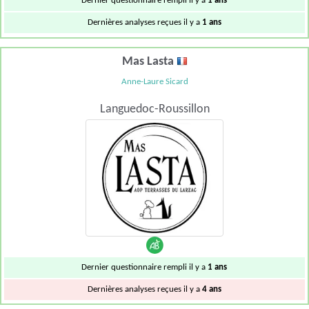
Dernier questionnaire rempli il y a
1 ans
Dernières analyses reçues il y a
1 ans
Mas Lasta
Anne-Laure Sicard
Languedoc-Roussillon
Dernier questionnaire rempli il y a
1 ans
Dernières analyses reçues il y a
4 ans