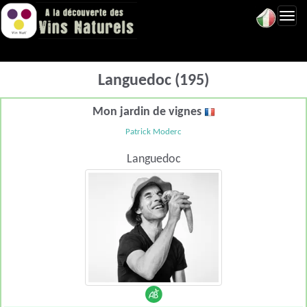
Toggl
navig
Languedoc (195)
Mon jardin de vignes
Patrick Moderc
Languedoc