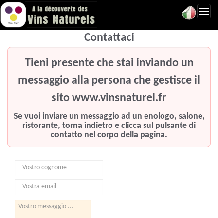
Toggl
navig
Contattaci
Tieni presente che stai inviando un
messaggio alla persona che gestisce il
sito www.vinsnaturel.fr
Se vuoi inviare un messaggio ad un enologo, salone,
ristorante, torna indietro e clicca sul pulsante di
contatto nel corpo della pagina.