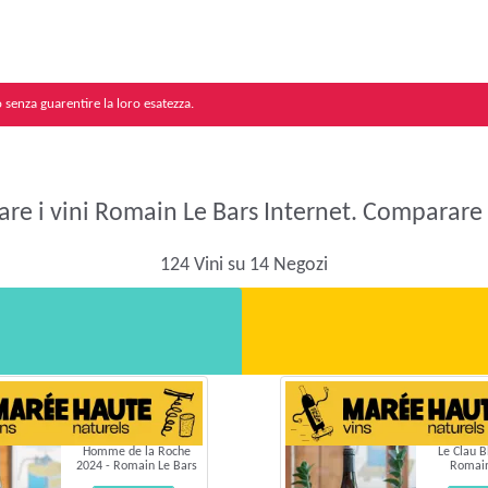
senza guarentire la loro esatezza.
re i vini Romain Le Bars Internet. Comparare i
124 Vini su 14 Negozi
Homme de la Roche
Le Clau B
2024 - Romain Le Bars
Romain