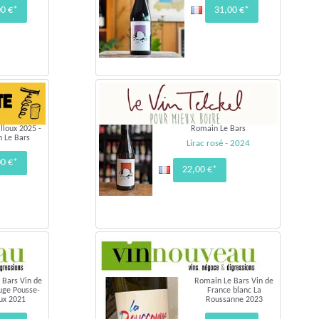
00 €*
31,00 €*
lloux 2025 -
Romain Le Bars
 Le Bars
Lirac rosé - 2024
00 €*
22,00 €*
 Bars Vin de
Romain Le Bars Vin de
uge Pousse-
France blanc La
oux 2021
Roussanne 2023