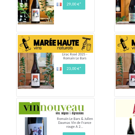
29,00 €*
Lirac Rosé 2025 -
Romain Le Bars
23,00 €*
Romain Le Bars & Julien
Daumas Vin de France
rouge A 2...