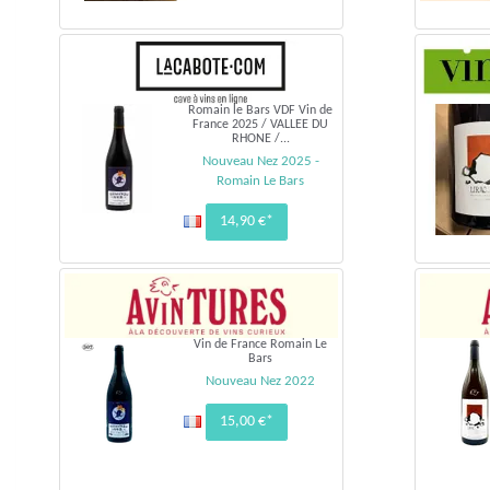
Romain le Bars VDF Vin de
France 2025 / VALLEE DU
RHONE /...
Nouveau Nez 2025 -
Romain Le Bars
14,90 €*
Vin de France Romain Le
Bars
Nouveau Nez 2022
15,00 €*