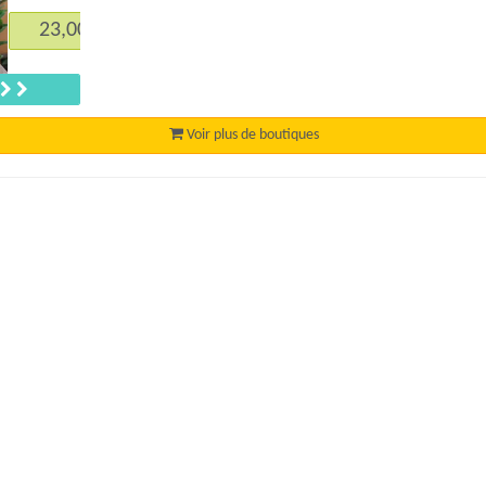
,00 €*
Suivant
Voir plus de boutiques