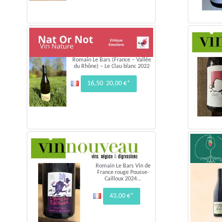
Romain Le Bars (France – Vallée
du Rhône) – Le Clau blanc 2022
16,50 20,00 €*
Romain Le Bars Vin de
France rouge Pousse-
Cailloux 2024...
43,00 €*