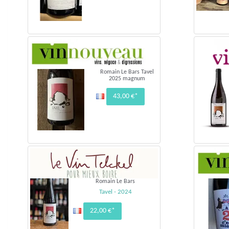
Romain Le Bars Tavel
2025 magnum
43,00 €*
Romain Le Bars
Tavel - 2024
22,00 €*