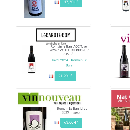
17,50 €*
Romain le Bars AOC Tavel
2024 / VALLEE DU RHONE /
ROSE /...
Tavel 2024 - Romain Le
Bars
21,90 €*
Romain Le Bars Lirac
2023 magnum
63,00 €*