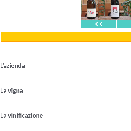
23
Précédent
L'azienda
La vigna
La vinificazione