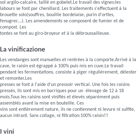
sol argilo-calcaire, taillé en gobelet.Le travail des vignes:les
labours se font par chenillard. Les traitements s'effectuent à la
brouette solo(souffres, bouillie bordelaise, purin d'orties,
fenugrec...). Les amendements se composent de fumier et de
compost. Les
tontes se font au giro-broyeur et à la débroussailleuse.
La vinificazione
Les vendanges sont manuelles et rentrées à la comporte.Arrivé à la
cave, le raisin est égrappé à 100% puis mis en cuve.Le travail
pendant les fermentations, consiste à piger régulièrement, délester
et remonter.Les
presses se font à l'aide d'un pressoir vertical. Une fois les raisins
pressés, ils sont mis en barriques pour un élevage de 12 à 18
mois.Tous les raisins sont vinifiés et élevés séparément puis
assemblés avant la mise en bouteille. Ces
vins sont entièrement nature, ils ne contiennent ni levure ni sulfite,
aucun intrant. Sans collage, ni filtration:100% raisin!!!
I vini