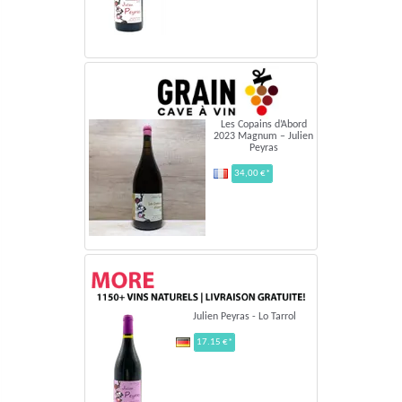
Les Copains d’Abord
2023 Magnum – Julien
Peyras
34,00 €*
Julien Peyras - Lo Tarrol
17.15 €*