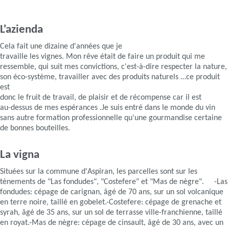
L'azienda
Cela fait une dizaine d'années que je
travaille les vignes. Mon rêve était de faire un produit qui me
ressemble, qui suit mes convictions, c'est-à-dire respecter la nature,
son éco-système, travailler avec des produits naturels …ce produit
est
donc le fruit de travail, de plaisir et de récompense car il est
au-dessus de mes espérances .Je suis entré dans le monde du vin
sans autre formation professionnelle qu'une gourmandise certaine
de bonnes bouteilles.
La vigna
Situées sur la commune d'Aspiran, les parcelles sont sur les
tènements de "Las fondudes", "Costefere" et "Mas de nègre". -Las
fondudes: cépage de carignan, âgé de 70 ans, sur un sol volcanique
en terre noire, taillé en gobelet.-Costefere: cépage de grenache et
syrah, âgé de 35 ans, sur un sol de terrasse ville-franchienne, taillé
en royat.-Mas de nègre: cépage de cinsault, âgé de 30 ans, avec un