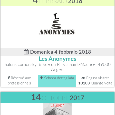
4
FEBBRAIO
2018
Domenica 4 febbraio 2018
Les Anonymes
Salons curnonsky, 6 Rue du Parvis Saint-Maurice, 49000
Angers
Réservé aux
Scheda dettagliata
Pagina visitata
professionnels
10103
Quante volte
14
OTTOBRE
2017