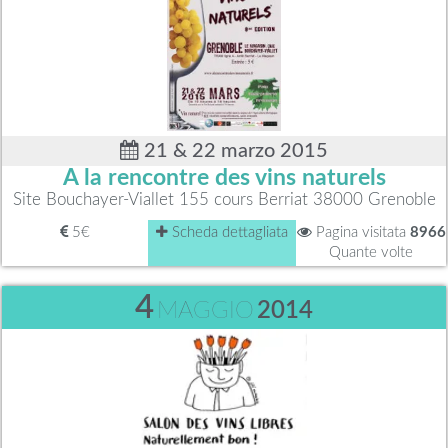
21 & 22 marzo 2015
A la rencontre des vins naturels
Site Bouchayer-Viallet 155 cours Berriat 38000 Grenoble
5€
Scheda dettagliata
Pagina visitata
8966
Quante volte
4
MAGGIO
2014