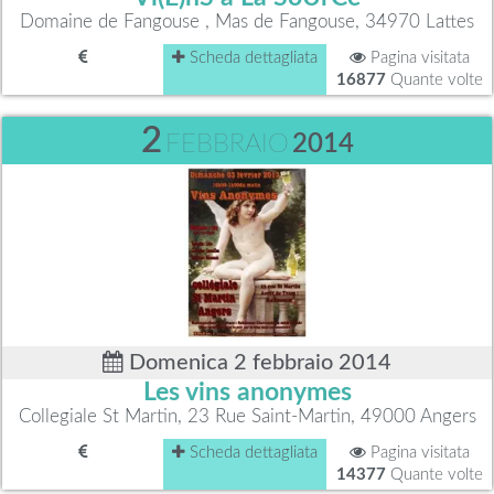
Domaine de Fangouse , Mas de Fangouse, 34970 Lattes
Scheda dettagliata
Pagina visitata
16877
Quante volte
2
FEBBRAIO
2014
Domenica 2 febbraio 2014
Les vins anonymes
Collegiale St Martin, 23 Rue Saint-Martin, 49000 Angers
Scheda dettagliata
Pagina visitata
14377
Quante volte