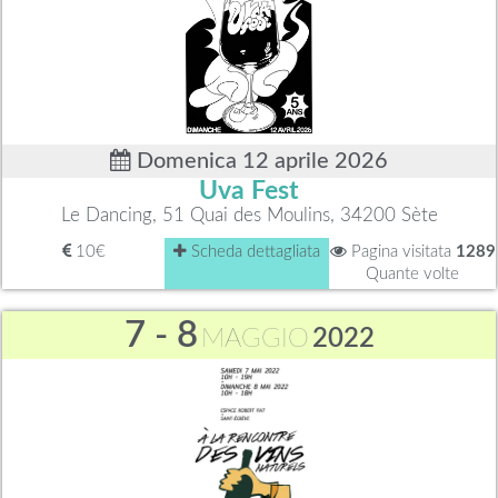
Domenica 12 aprile 2026
Uva Fest
Le Dancing, 51 Quai des Moulins, 34200 Sète
10€
Scheda dettagliata
Pagina visitata
1289
Quante volte
7 - 8
MAGGIO
2022