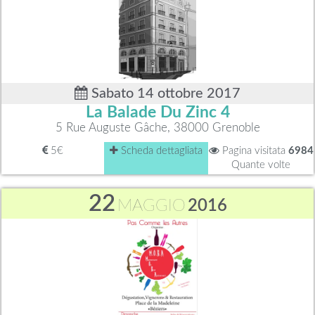
Sabato 14 ottobre 2017
La Balade Du Zinc 4
5 Rue Auguste Gâche, 38000 Grenoble
5€
Scheda dettagliata
Pagina visitata
6984
Quante volte
22
MAGGIO
2016