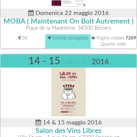
Domenica 22 maggio 2016
MOBA ( Maintenant On Boit Autrement )
Place de la Madeleine, 34500 Béziers
5€
Scheda dettagliata
Pagina visitata
7269
Quante volte
14 - 15
MAGGIO
2016
14 & 15 maggio 2016
Salon des Vins Libres