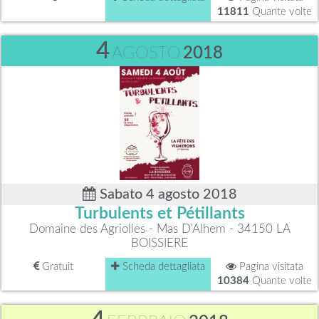
11811
Quante volte
4
AGOSTO
2018
Sabato 4 agosto 2018
Turbulents et Pétillants
Domaine des Agriolles - Mas D'Alhem - 34150 LA
BOISSIERE
Gratuit
Scheda dettagliata
Pagina visitata
10384
Quante volte