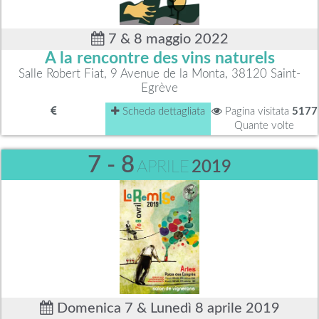
7 & 8 maggio 2022
A la rencontre des vins naturels
Salle Robert Fiat, 9 Avenue de la Monta, 38120 Saint-
Egrève
Scheda dettagliata
Pagina visitata
5177
Quante volte
7 - 8
APRILE
2019
Domenica 7 & Lunedì 8 aprile 2019