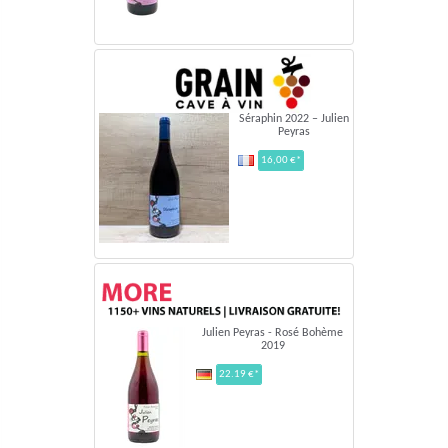
Séraphin 2022 – Julien
Peyras
16,00 €*
Julien Peyras - Rosé Bohème
2019
22.19 €*