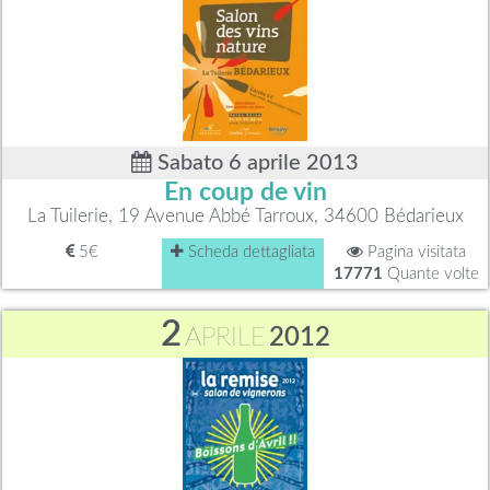
Sabato 6 aprile 2013
En coup de vin
La Tuilerie, 19 Avenue Abbé Tarroux, 34600 Bédarieux
5€
Scheda dettagliata
Pagina visitata
17771
Quante volte
2
APRILE
2012