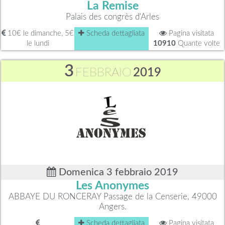
La Remise
Palais des congrès d'Arles
10€ le dimanche, 5€
Scheda dettagliata
Pagina visitata
le lundi
10910
Quante volte
3
FEBBRAIO
2019
Domenica 3 febbraio 2019
Les Anonymes
ABBAYE DU RONCERAY Passage de la Censerie, 49000
Angers.
Scheda dettagliata
Pagina visitata