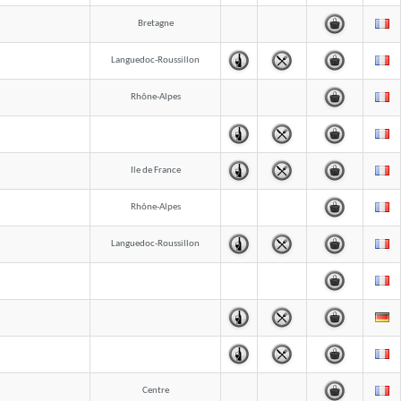
Bretagne
Languedoc-Roussillon
Rhône-Alpes
Ile de France
Rhône-Alpes
Languedoc-Roussillon
Centre