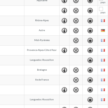
Aquitaine
Rhône-Alpes
Autre
Midi-Pyrénées
Provence-Alpes-Côte d'Azur
Languedoc-Roussillon
Bretagne
Ile de France
Languedoc-Roussillon