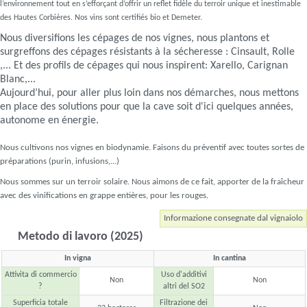
l’environnement tout en s’efforçant d’offrir un reflet fidèle du terroir unique et inestimable
des Hautes Corbières. Nos vins sont certifiés bio et Demeter.
Nous diversifions les cépages de nos vignes, nous plantons et
surgreffons des cépages résistants à la sécheresse : Cinsault, Rolle
,... Et des profils de cépages qui nous inspirent: Xarello, Carignan
Blanc,...
Aujourd’hui, pour aller plus loin dans nos démarches, nous mettons
en place des solutions pour que la cave soit d'ici quelques années,
autonome en énergie.
Nous cultivons nos vignes en biodynamie. Faisons du préventif avec toutes sortes de
préparations (purin, infusions,...)
Nous sommes sur un terroir solaire. Nous aimons de ce fait, apporter de la fraîcheur
avec des vinifications en grappe entières, pour les rouges.
Informazione consegnate dal vignaiolo
Metodo di lavoro (2025)
In vigna
In cantina
Attivita di commercio
Uso d'additivi
Non
Non
?
altri del SO2
Superficia totale
Filtrazione dei