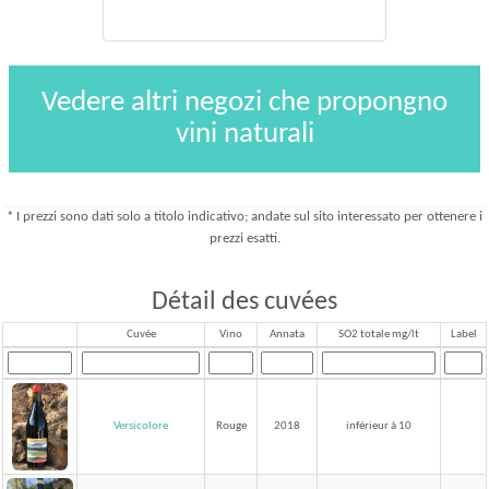
Vedere altri negozi che propongno
vini naturali
* I prezzi sono dati solo a titolo indicativo; andate sul sito interessato per ottenere i
prezzi esatti.
Détail des cuvées
Cuvée
Vino
Annata
SO2 totale mg/lt
Label
Versicolore
Rouge
2018
inférieur à 10