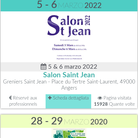
5 - 6
MARZO
2022
5 & 6 marzo 2022
Salon Saint Jean
Greniers Saint Jean - Place du Tertre Saint-Laurent, 49000
Angers
Réservé aux
Scheda dettagliata
Pagina visitata
professionnels
15928
Quante volte
28 - 29
MARZO
2020