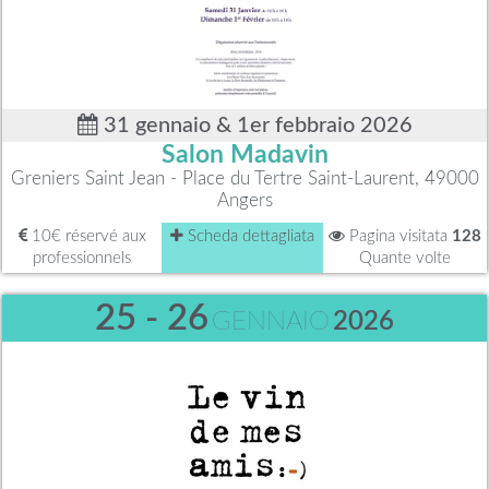
31 gennaio & 1er febbraio 2026
Salon Madavin
Greniers Saint Jean - Place du Tertre Saint-Laurent, 49000
Angers
10€ réservé aux
Scheda dettagliata
Pagina visitata
128
professionnels
Quante volte
25 - 26
GENNAIO
2026