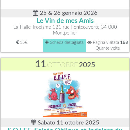
25 & 26 gennaio 2026
Le Vin de mes Amis
La Halle Tropisme 121 rue Fontcouverte 34 000
Montpellier
15€
Scheda dettagliata
Pagina visitata
168
Quante volte
11
OTTOBRE
2025
Sabato 11 ottobre 2025