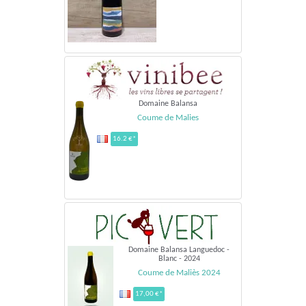
Domaine Balansa
Coume de Malies
16.2 €*
Domaine Balansa Languedoc -
Blanc - 2024
Coume de Maliès 2024
17,00 €*