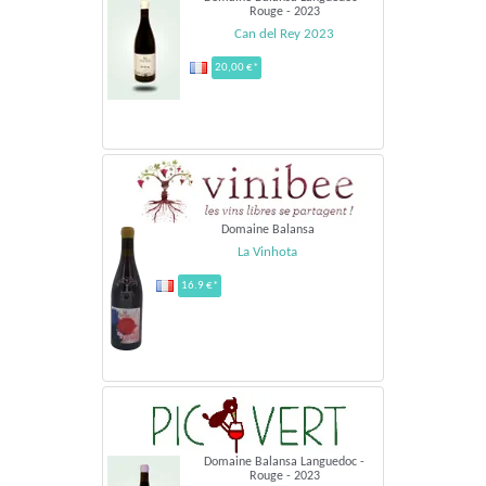
Rouge - 2023
Can del Rey 2023
20,00 €*
Domaine Balansa
La Vinhota
16.9 €*
Domaine Balansa Languedoc -
Rouge - 2023