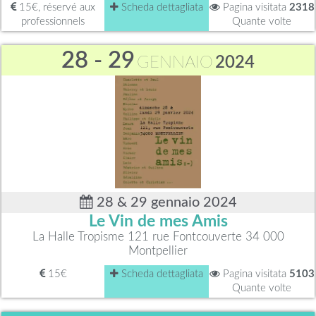
15€, réservé aux
Scheda dettagliata
Pagina visitata
2318
professionnels
Quante volte
28 - 29
GENNAIO
2024
28 & 29 gennaio 2024
Le Vin de mes Amis
La Halle Tropisme 121 rue Fontcouverte 34 000
Montpellier
15€
Scheda dettagliata
Pagina visitata
5103
Quante volte