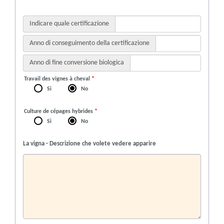
Indicare quale certificazione
Anno di conseguimento della certificazione
Anno di fine conversione biologica
Travail des vignes à cheval
*
Si
No
Culture de cépages hybrides
*
Si
No
La vigna - Descrizione che volete vedere apparire