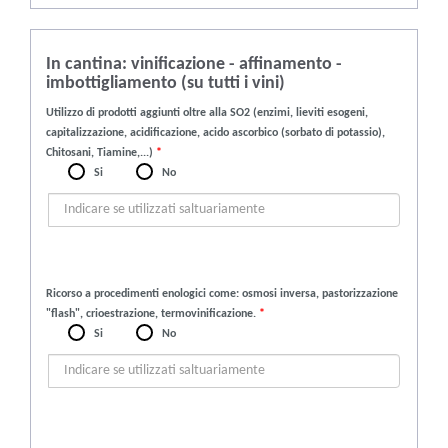
In cantina: vinificazione - affinamento -
imbottigliamento (su tutti i vini)
Utilizzo di prodotti aggiunti oltre alla SO2 (enzimi, lieviti esogeni,
capitalizzazione, acidificazione, acido ascorbico (sorbato di potassio),
Chitosani, Tiamine,...)
*
Si
No
Ricorso a procedimenti enologici come: osmosi inversa, pastorizzazione
"flash", crioestrazione, termovinificazione.
*
Si
No