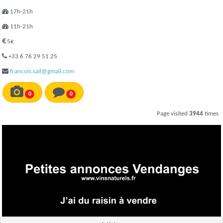
17h-21h
11h-21h
5€
+33 6 76 29 51 25
francois.sail@gmail.com
0
0
Page visited
3944
times