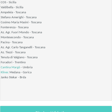
COS
- Sicilia
Valdibella
- Sicilia
Ampeleia
- Toscana
Stefano Amerighi
- Toscana
Cosimo Maria Masini
- Toscana
Fonterenza
- Toscana
Az. Agr. Fuori Mondo
- Toscana
Montesecondo
- Toscana
Pacina
- Toscana
Az. Agr. Carlo Tanganelli
- Toscana
Az. Tiezzi
- Toscana
Tenuta di Valgiano
- Toscana
Foradori
- Trentino
Cantina Margò
- Umbria
Klinec
Medana
- Gorica
Janko Stekar
- Brda