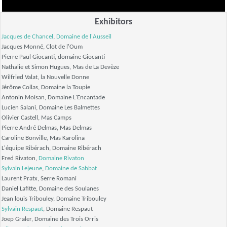
Exhibitors
Jacques de Chancel
,
Domaine de l'Ausseil
Jacques Monné, Clot de l'Oum
Pierre Paul Giocanti, domaine Giocanti
Nathalie et Simon Hugues, Mas de La Devèze
Wilfried Valat, la Nouvelle Donne
Jérôme Collas, Domaine la Toupie
Antonin Moisan, Domaine L'Encantade
Lucien Salani, Domaine Les Balmettes
Olivier Castell, Mas Camps
Pierre André Delmas, Mas Delmas
Caroline Bonville, Mas Karolina
L'équipe Ribérach, Domaine Ribérach
Fred Rivaton,
Domaine Rivaton
Sylvain Lejeune
,
Domaine de Sabbat
Laurent Pratx, Serre Romani
Daniel Lafitte, Domaine des Soulanes
Jean louis Tribouley, Domaine Tribouley
Sylvain Respaut
, Domaine Respaut
Joep Graler, Domaine des Trois Orris