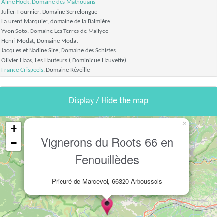
Aline Hock
,
Domaine des Mathouans
Julien Fournier, Domaine Serrelongue
La urent Marquier, domaine de la Balmière
Yvon Soto, Domaine Les Terres de Mallyce
Henri Modat, Domaine Modat
Jacques et Nadine Sire, Domaine des Schistes
Olivier Haas, Les Hauteurs ( Dominique Hauvette)
France Crispeels
, Domaine Réveille
Display / Hide the map
×
+
Vignerons du Roots 66 en
−
Fenouillèdes
Prieuré de Marcevol, 66320 Arboussols