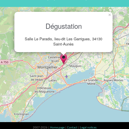
×
Dégustation
Salle Le Paradis, lieu-dit Les Garrigues, 34130
Saint-Aunès
2007-2026 |
Home page
|
Contact
|
Legal notices