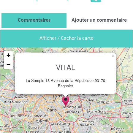
Commentaires
Ajouter un commentaire
Afficher / Cacher la carte
+
×
−
VITAL
Le Sample 18 Avenue de la République 93170
Bagnolet