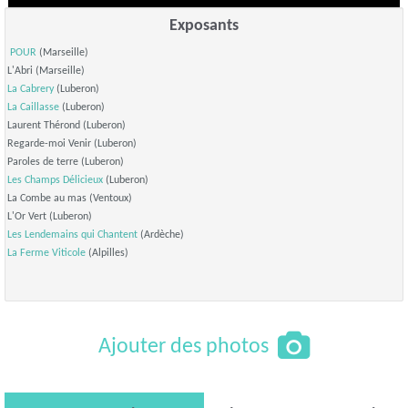
Exposants
POUR
(Marseille)
L'Abri (Marseille)
La Cabrery
(Luberon)
La Caillasse
(Luberon)
Laurent Thérond (Luberon)
Regarde-moi Venir (Luberon)
Paroles de terre (Luberon)
Les Champs Délicieux
(Luberon)
La Combe au mas (Ventoux)
L'Or Vert (Luberon)
Les Lendemains qui Chantent
(Ardèche)
La Ferme Viticole
(Alpilles)
Ajouter des photos