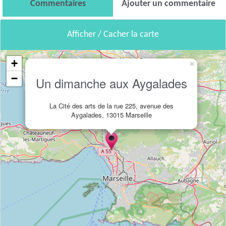
Commentaires
Ajouter un commentaire
Afficher / Cacher la carte
+
×
−
Un dimanche aux Aygalades
La Cité des arts de la rue 225, avenue des
Aygalades, 13015 Marseille