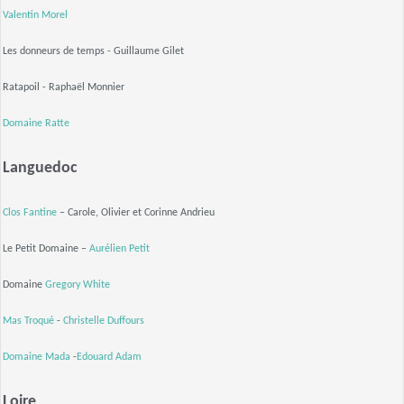
Valentin Morel
Les donneurs de temps - Guillaume Gilet
Ratapoil - Raphaël Monnier
Domaine Ratte
Languedoc
Clos Fantine
– Carole, Olivier et Corinne Andrieu
Le Petit Domaine –
Aurélien Petit
Domaine
Gregory White
Mas Troqué
-
Christelle Duffours
Domaine Mada
-
Edouard Adam
Loire