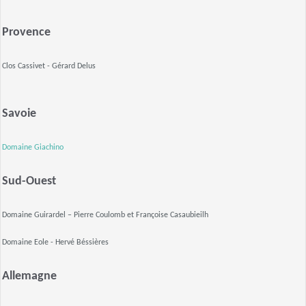
Provence
Clos Cassivet - Gérard Delus
Savoie
Domaine Giachino
Sud-Ouest
Domaine Guirardel – Pierre Coulomb et Françoise Casaubieilh
Domaine Eole - Hervé Béssières
Allemagne