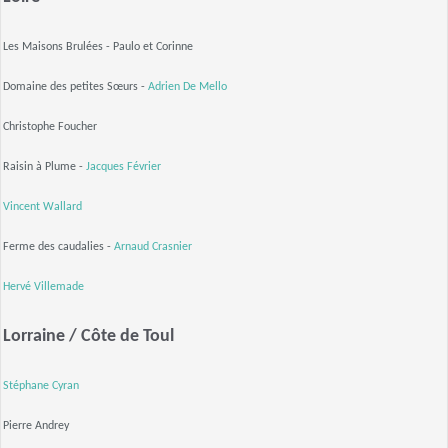
Les Maisons Brulées - Paulo et Corinne
Domaine des petites Sœurs -
Adrien De Mello
Christophe Foucher
Raisin à Plume -
Jacques Février
Vincent Wallard
Ferme des caudalies -
Arnaud Crasnier
Hervé Villemade
Lorraine / Côte de Toul
Stéphane Cyran
Pierre Andrey