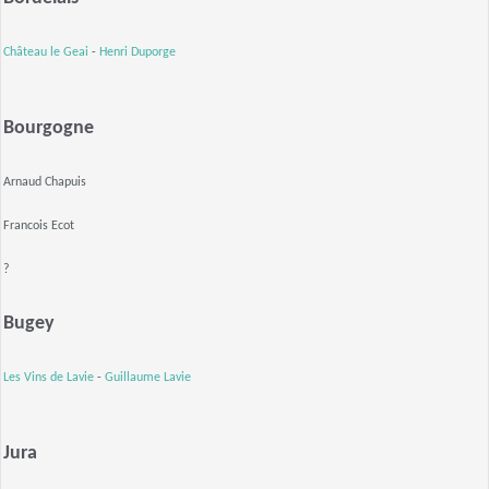
Château le Geai
-
Henri Duporge
Bourgogne
Arnaud Chapuis
Francois Ecot
?
Bugey
Les Vins de Lavie
-
Guillaume Lavie
Jura