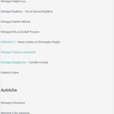
Weingut Hubert Lay
Weingut Buddrus – Evi et Konrad Buddrus
Weingut Martin Wôrner
Weingut Rita & Rudolf Trossen
Collective Z
- Marie Salute et Christophe Ziegler
Weingut
Thomas Harteneck
Weingut Bergkloster
- Famille Groebe
Andreas Mann
Autriche
Weingut Schmelzer
Weingut Fritz Salomon