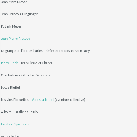
Jean Marc Dreyer
Jean Francois Ginglinger
Patrick Meyer
Jean-Pierre Rietsch
La grange de l’oncle Charles - Jérôme François et Yann Bury
Pierre Frick
- Jean Pierre et Chantal
Clos Liebau - Sébastien Schwach
Lucas Rieffel
Les vins Pirouettes -
Vanessa Letort
(aventure collective)
A boire - Bazile et Charly
Lambert Spielmann
Arthur Bohn