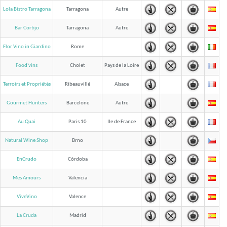
Lola Bistro Tarragona
Tarragona
Autre
Bar Cortijo
Tarragona
Autre
Flor Vino in Giardino
Rome
Food'vins
Cholet
Pays de la Loire
Terroirs et Propriétés
Ribeauvillé
Alsace
Gourmet Hunters
Barcelone
Autre
Au Quai
Paris 10
Ile de France
Natural Wine Shop
Brno
EnCrudo
Córdoba
Mes Amours
Valencia
ViveVino
Valence
La Cruda
Madrid