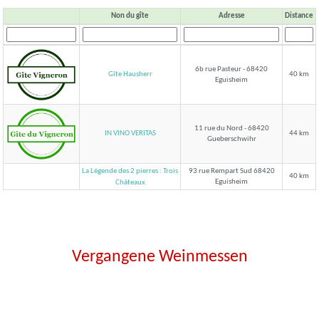
Non du gîte
Adresse
Distance
6b rue Pasteur - 68420
Gîte Hausherr
40 km
Eguisheim
11 rue du Nord - 68420
IN VINO VERITAS
44 km
Gueberschwihr
La Légende des 2 pierres : Trois
93 rue Rempart Sud 68420
40 km
Eguisheim
Châteaux
Vergangene Weinmessen