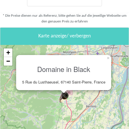
* Die Preise dienen nur als Referenz, bitte gehen Sie auf die jeweilige Webseite um
den genauen Preis zu erfahren
Karte anzeige/ verbergen
+
×
−
Domaine in Black
5 Rue du Lusthaeusel, 67140 Saint-Pierre, France