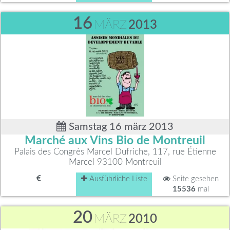
16
MÄRZ
2013
Samstag 16 märz 2013
Marché aux Vins Bio de Montreuil
Palais des Congrès Marcel Dufriche, 117, rue Étienne
Marcel 93100 Montreuil
Ausführliche Liste
Seite gesehen
15536
mal
20
MÄRZ
2010