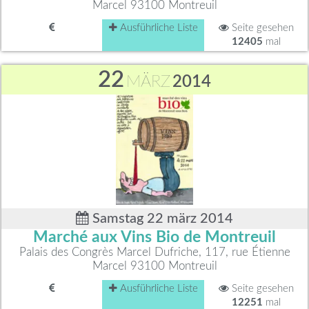
Marcel 93100 Montreuil
Ausführliche Liste
Seite gesehen
12405
mal
22
MÄRZ
2014
Samstag 22 märz 2014
Marché aux Vins Bio de Montreuil
Palais des Congrès Marcel Dufriche, 117, rue Étienne
Marcel 93100 Montreuil
Ausführliche Liste
Seite gesehen
12251
mal