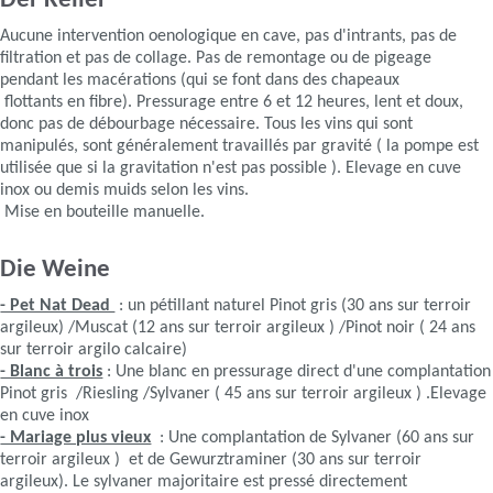
Der Keller
Aucune intervention oenologique en cave, pas d'intrants, pas de
filtration et pas de collage. Pas de remontage ou de pigeage
pendant les macérations (qui se font dans des chapeaux
flottants en fibre). Pressurage entre 6 et 12 heures, lent et doux,
donc pas de débourbage nécessaire. Tous les vins qui sont
manipulés, sont généralement travaillés par gravité ( la pompe est
utilisée que si la gravitation n'est pas possible ). Elevage en cuve
inox ou demis muids selon les vins.
Mise en bouteille manuelle.
Die Weine
- Pet Nat Dead
: un pétillant naturel Pinot gris (30 ans sur terroir
argileux) /Muscat (12 ans sur terroir argileux ) /Pinot noir ( 24 ans
sur terroir argilo calcaire)
- Blanc à trois
: Une blanc en pressurage direct d'une complantation
Pinot gris /Riesling /Sylvaner ( 45 ans sur terroir argileux ) .Elevage
en cuve inox
- Mariage plus vieux
: Une complantation de Sylvaner (60 ans sur
terroir argileux ) et de Gewurztraminer (30 ans sur terroir
argileux). Le sylvaner majoritaire est pressé directement