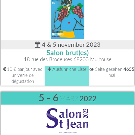
4 & 5 november 2023
Salon brut(es)
18 rue des Brodeuses 68200 Mulhouse
10 € par jour avec
Ausführliche Liste
Seite gesehen
4655
un verre de
mal
dégustation
5 - 6
MÄRZ
2022