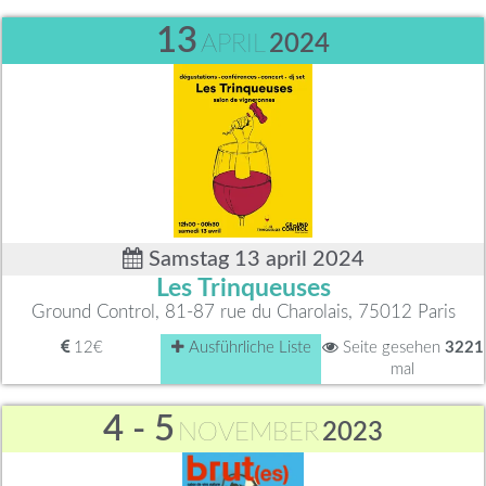
13
APRIL
2024
Samstag 13 april 2024
Les Trinqueuses
Ground Control, 81-87 rue du Charolais, 75012 Paris
12€
Ausführliche Liste
Seite gesehen
3221
mal
4 - 5
NOVEMBER
2023