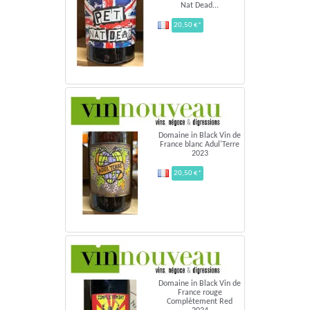
Nat Dead...
20,50 €*
Domaine in Black Vin de
France blanc Adul'Terre
2023
20,50 €*
Domaine in Black Vin de
France rouge
Complètement Red