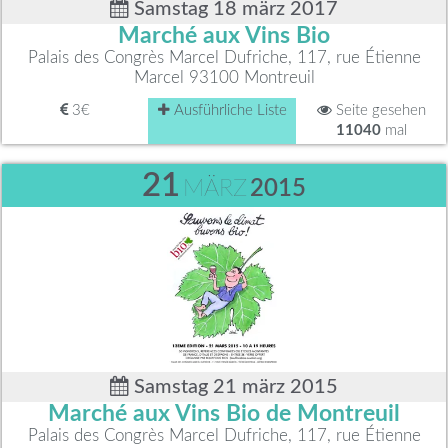
Samstag 18 märz 2017
Marché aux Vins Bio
Palais des Congrès Marcel Dufriche, 117, rue Étienne
Marcel 93100 Montreuil
3€
Ausführliche Liste
Seite gesehen
11040
mal
21
MÄRZ
2015
Samstag 21 märz 2015
Marché aux Vins Bio de Montreuil
Palais des Congrès Marcel Dufriche, 117, rue Étienne