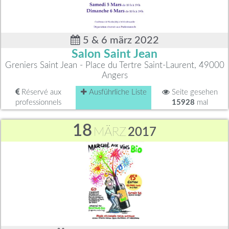
5 & 6 märz 2022
Salon Saint Jean
Greniers Saint Jean - Place du Tertre Saint-Laurent, 49000
Angers
Réservé aux
Ausführliche Liste
Seite gesehen
professionnels
15928
mal
18
MÄRZ
2017