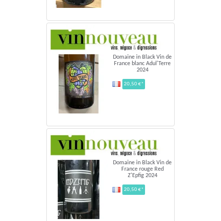
Domaine in Black Vin de
France blanc Adul'Terre
2024
20,50 €*
Domaine in Black Vin de
France rouge Red
Z'Epfig 2024
20,50 €*