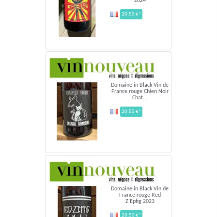
2024
20,50 €*
Domaine in Black Vin de
France rouge Chien Noir
Chat...
20,50 €*
Domaine in Black Vin de
France rouge Red
Z'Epfig 2023
20,50 €*