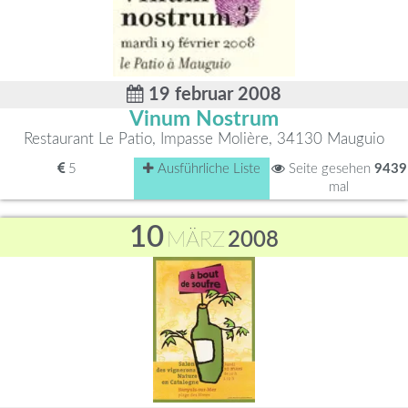
19 februar 2008
Vinum Nostrum
Restaurant Le Patio, Impasse Molière, 34130 Mauguio
5
Ausführliche Liste
Seite gesehen
9439
mal
10
MÄRZ
2008