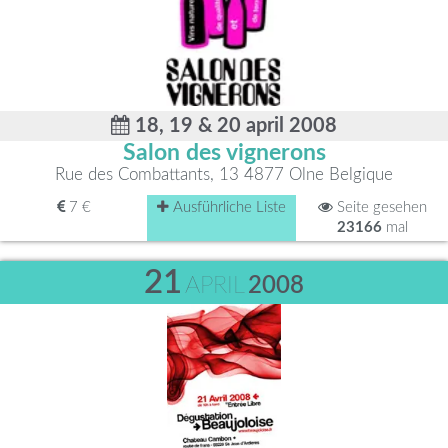
18, 19 & 20 april 2008
Salon des vignerons
Rue des Combattants, 13 4877 Olne Belgique
7 €
Ausführliche Liste
Seite gesehen
23166
mal
21
APRIL
2008