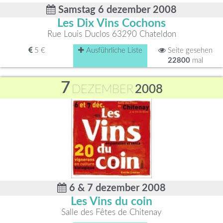
Samstag 6 dezember 2008
Les Dix Vins Cochons
Rue Louis Duclos 63290 Chateldon
5 €
Ausführliche Liste
Seite gesehen
22800
mal
7
DEZEMBER
2008
6 & 7 dezember 2008
Les Vins du coin
Salle des Fêtes de Chitenay