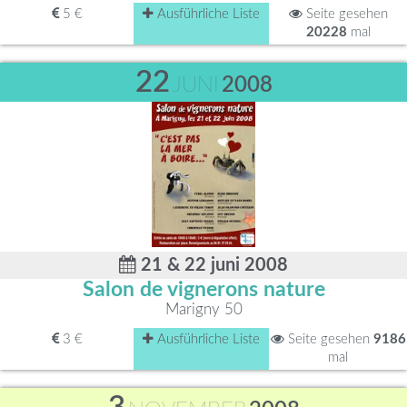
5 €
Ausführliche Liste
Seite gesehen
20228
mal
22
JUNI
2008
21 & 22 juni 2008
Salon de vignerons nature
Marigny 50
3 €
Ausführliche Liste
Seite gesehen
9186
mal