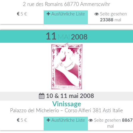
2 rue des Romains 68770 Ammerscwihr
5 €
Ausführliche Liste
Seite gesehen
23388
mal
11
MAI
2008
10 & 11 mai 2008
Vinissage
Palazzo del Michelerio – Corso Alfieri 381 Asti Italie
5 €
Ausführliche Liste
Seite gesehen
8867
mal