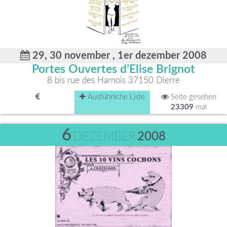
29, 30 november , 1er dezember 2008
Portes Ouvertes d’Elise Brignot
8 bis rue des Harnois 37150 Dierre
Ausführliche Liste
Seite gesehen
23309
mal
6
DEZEMBER
2008