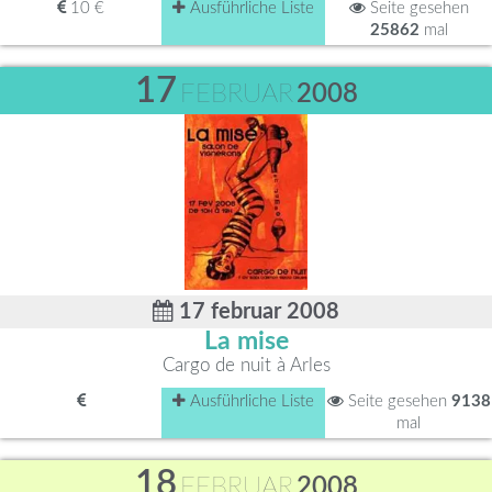
10 €
Ausführliche Liste
Seite gesehen
25862
mal
17
FEBRUAR
2008
17 februar 2008
La mise
Cargo de nuit à Arles
Ausführliche Liste
Seite gesehen
9138
mal
18
FEBRUAR
2008