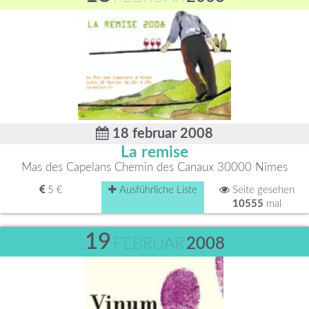
18 februar 2008
La remise
Mas des Capelans Chemin des Canaux 30000 Nîmes
5 €
Ausführliche Liste
Seite gesehen
10555
mal
19
FEBRUAR
2008