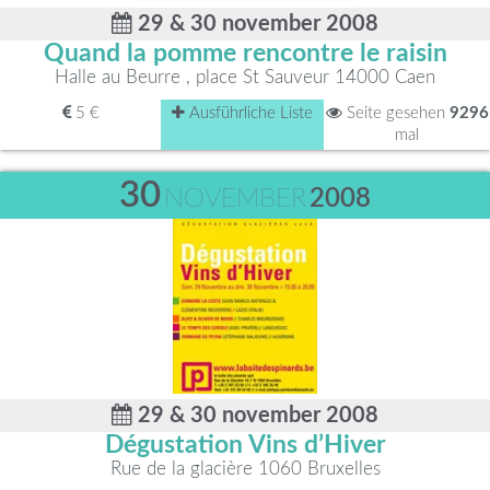
29 & 30 november 2008
Quand la pomme rencontre le raisin
Halle au Beurre , place St Sauveur 14000 Caen
5 €
Ausführliche Liste
Seite gesehen
9296
mal
30
NOVEMBER
2008
29 & 30 november 2008
Dégustation Vins d’Hiver
Rue de la glacière 1060 Bruxelles