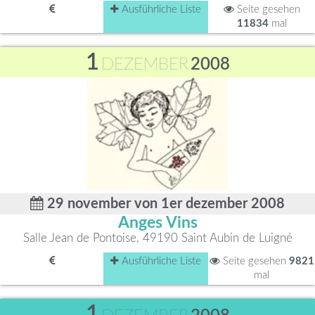
Ausführliche Liste
Seite gesehen
11834
mal
1
DEZEMBER
2008
29 november von 1er dezember 2008
Anges Vins
Salle Jean de Pontoise, 49190 Saint Aubin de Luigné
Ausführliche Liste
Seite gesehen
9821
mal
1