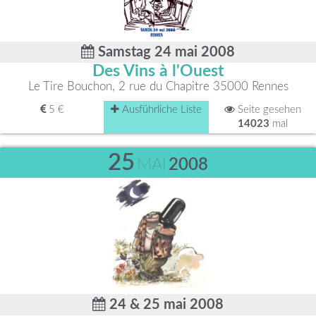
Samstag 24 mai 2008
Des Vins à l'Ouest
Le Tire Bouchon, 2 rue du Chapitre 35000 Rennes
5 €
Ausführliche Liste
Seite gesehen
14023
mal
25
MAI
2008
24 & 25 mai 2008