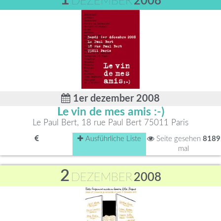
DEZEMBER
2008
1er dezember 2008
Le vin de mes amis :-)
Le Paul Bert, 18 rue Paul Bert 75011 Paris
Ausführliche Liste
Seite gesehen
8189
mal
2
DEZEMBER
2008