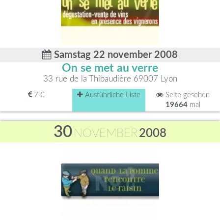
Samstag 22 november 2008
On se met au verre
33 rue de la Thibaudière 69007 Lyon
7 €
Ausführliche Liste
Seite gesehen
19664
mal
30
NOVEMBER
2008