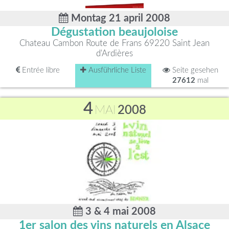
Montag 21 april 2008
Dégustation beaujoloise
Chateau Cambon Route de Frans 69220 Saint Jean
d'Ardières
Entrée libre
Ausführliche Liste
Seite gesehen
27612
mal
4
MAI
2008
3 & 4 mai 2008
1er salon des vins naturels en Alsace