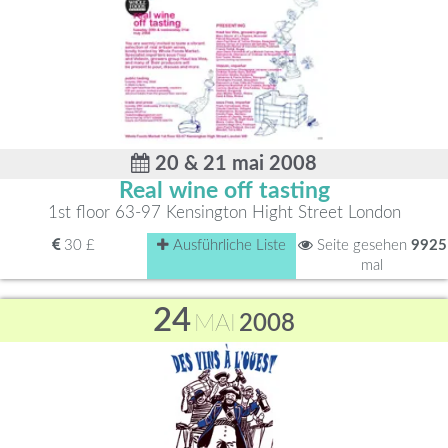
20 & 21 mai 2008
Real wine off tasting
1st floor 63-97 Kensington Hight Street London
30 £
Ausführliche Liste
Seite gesehen
9925
mal
24
MAI
2008