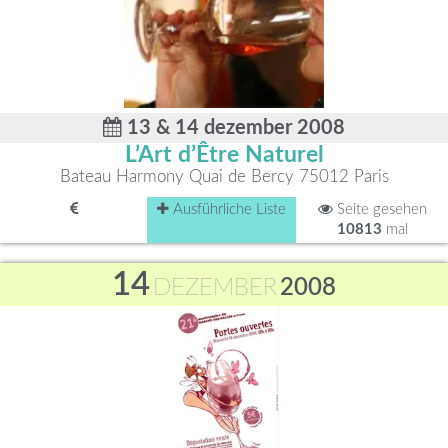
13 & 14 dezember 2008
L’Art d’Être Naturel
Bateau Harmony Quai de Bercy 75012 Paris
Ausführliche Liste
Seite gesehen
10813
mal
14
DEZEMBER
2008