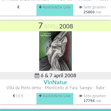
Ausführliche Liste
Seite gesehen
25803
mal
7
APRIL
2008
6 & 7 april 2008
VinNatur
Villa da Porto detta - Monticello di Fara, Sarego - Italie
15 €
Ausführliche Liste
Seite gesehen
17794
mal