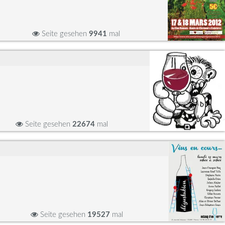
Seite gesehen
9941
mal
Seite gesehen
22674
mal
Seite gesehen
19527
mal