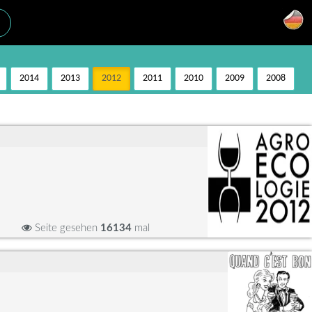
2014
2013
2012
2011
2010
2009
2008
Seite gesehen
16134
mal