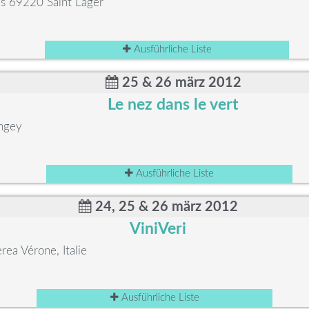
ys 69220 Saint Lager
Ausführliche Liste
25 & 26 märz 2012
Le nez dans le vert
ngey
Ausführliche Liste
24, 25 & 26 märz 2012
ViniVeri
rea Vérone, Italie
Ausführliche Liste