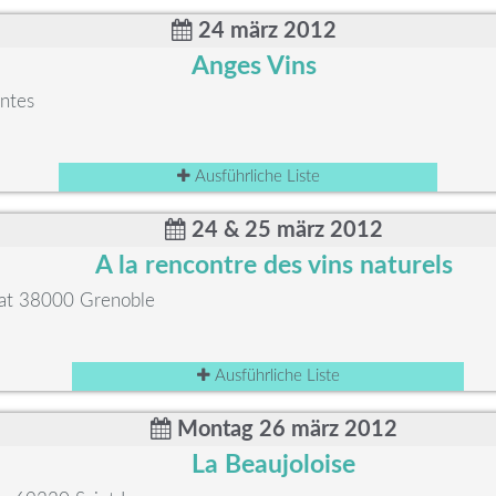
24 märz 2012
Anges Vins
ntes
Ausführliche Liste
24 & 25 märz 2012
A la rencontre des vins naturels
riat 38000 Grenoble
Ausführliche Liste
Montag 26 märz 2012
La Beaujoloise