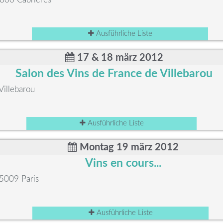
Ausführliche Liste
17 & 18 märz 2012
Salon des Vins de France de Villebarou
Villebarou
Ausführliche Liste
Montag 19 märz 2012
Vins en cours...
75009 Paris
Ausführliche Liste