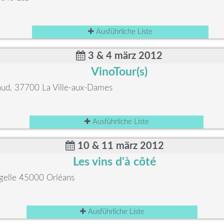
Ausführliche Liste
3 & 4 märz 2012
VinoTour(s)
naud, 37700 La Ville-aux-Dames
Ausführliche Liste
10 & 11 märz 2012
Les vins d'à côté
égelle 45000 Orléans
Ausführliche Liste