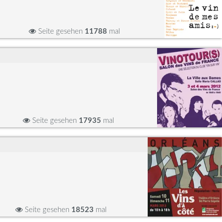
Seite gesehen
11788
mal
Seite gesehen
17935
mal
Seite gesehen
18523
mal