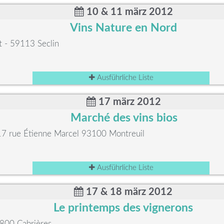
10 & 11 märz 2012
Vins Nature en Nord
t - 59113 Seclin
Ausführliche Liste
17 märz 2012
Marché des vins bios
117 rue Étienne Marcel 93100 Montreuil
Ausführliche Liste
17 & 18 märz 2012
Le printemps des vignerons
800 Cabrières