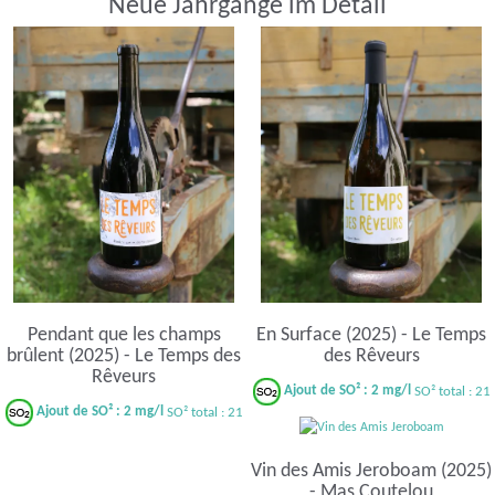
Neue Jahrgänge im Detail
Pendant que les champs
En Surface (2025) - Le Temps
brûlent (2025) - Le Temps des
des Rêveurs
Rêveurs
Ajout de SO² : 2 mg/l
SO² total : 21
Ajout de SO² : 2 mg/l
SO² total : 21
Vin des Amis Jeroboam (2025)
- Mas Coutelou