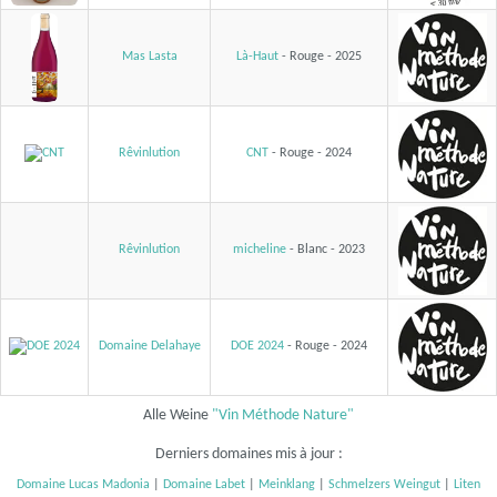
Mas Lasta
Là-Haut
- Rouge - 2025
Rêvinlution
CNT
- Rouge - 2024
Rêvinlution
micheline
- Blanc - 2023
Domaine Delahaye
DOE 2024
- Rouge - 2024
Alle Weine
"Vin Méthode Nature"
Derniers domaines mis à jour :
Domaine Lucas Madonia
|
Domaine Labet
|
Meinklang
|
Schmelzers Weingut
|
Liten