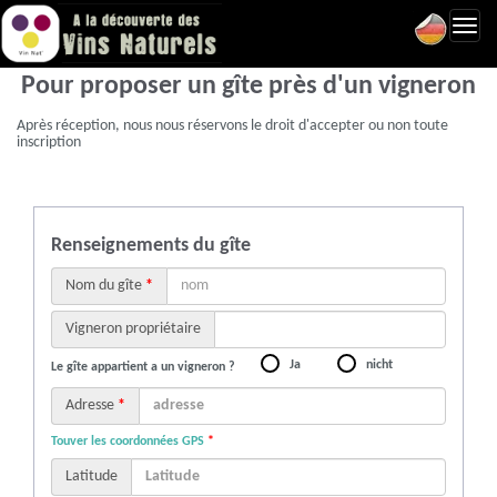
Toggl
navig
Pour proposer un gîte près d'un vigneron
Après réception, nous nous réservons le droit d'accepter ou non toute
inscription
Renseignements du gîte
Nom du gîte
*
Vigneron propriétaire
Ja
nicht
Le gîte appartient a un vigneron ?
Adresse
*
Touver les coordonnées GPS
*
Latitude