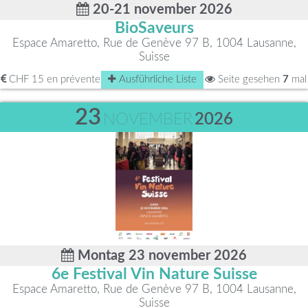
20-21 november 2026
BioSaveurs
Espace Amaretto, Rue de Genève 97 B, 1004 Lausanne,
Suisse
CHF 15 en prévente
Ausführliche Liste
Seite gesehen
7
mal
23
NOVEMBER
2026
Montag 23 november 2026
6e Festival Vin Nature Suisse
Espace Amaretto, Rue de Genève 97 B, 1004 Lausanne,
Suisse