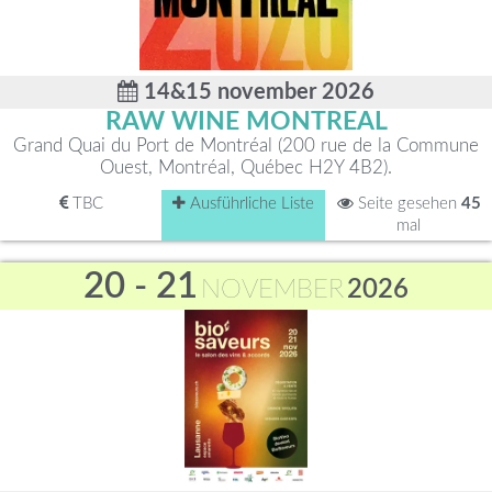
14&15 november 2026
RAW WINE MONTREAL
Grand Quai du Port de Montréal (200 rue de la Commune
Ouest, Montréal, Québec H2Y 4B2).
TBC
Ausführliche Liste
Seite gesehen
45
mal
20 - 21
NOVEMBER
2026