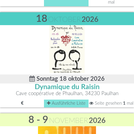
mal
18
OKTOBER
2026
Sonntag 18 oktober 2026
Dynamique du Raisin
Cave coopérative de Phaulhan, 34230 Paulhan
Ausführliche Liste
Seite gesehen
1
mal
8 - 9
NOVEMBER
2026