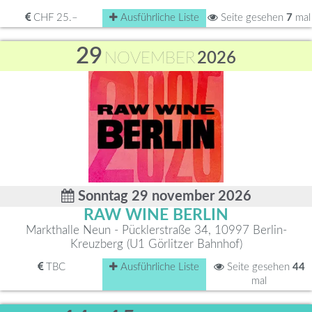
CHF 25.–
Ausführliche Liste
Seite gesehen
7
mal
29
NOVEMBER
2026
Sonntag 29 november 2026
RAW WINE BERLIN
Markthalle Neun - Pücklerstraße 34, 10997 Berlin-
Kreuzberg (U1 Görlitzer Bahnhof)
TBC
Ausführliche Liste
Seite gesehen
44
mal