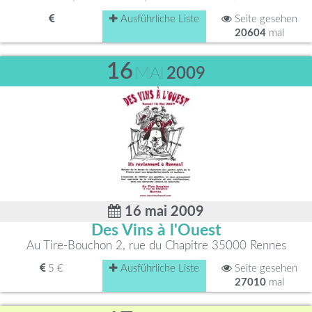
Ausführliche Liste
Seite gesehen
20604
mal
16
MAI
2009
16 mai 2009
Des Vins à l'Ouest
Au Tire-Bouchon 2, rue du Chapitre 35000 Rennes
5 €
Ausführliche Liste
Seite gesehen
27010
mal