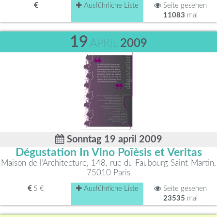
Ausführliche Liste
Seite gesehen
11083
mal
19
APRIL
2009
Sonntag 19 april 2009
Dégustation In Vino Poïèsis et Veritas
Maison de l’Architecture, 148, rue du Faubourg Saint-Martin,
75010 Paris
5 €
Ausführliche Liste
Seite gesehen
23535
mal