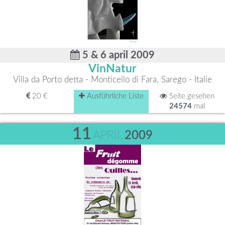
5 & 6 april 2009
VinNatur
Villa da Porto detta - Monticello di Fara, Sarego - Italie
20 €
Ausführliche Liste
Seite gesehen
24574
mal
11
APRIL
2009