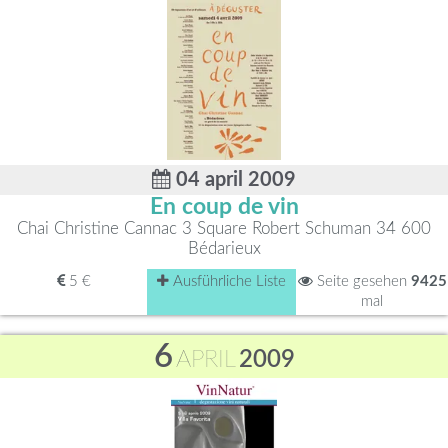
04 april 2009
En coup de vin
Chai Christine Cannac 3 Square Robert Schuman 34 600
Bédarieux
5 €
Ausführliche Liste
Seite gesehen
9425
mal
6
APRIL
2009