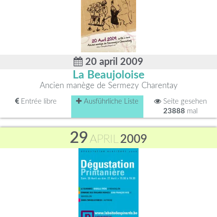
20 april 2009
La Beaujoloise
Ancien manège de Sermezy Charentay
Entrée libre
Ausführliche Liste
Seite gesehen
23888
mal
29
APRIL
2009