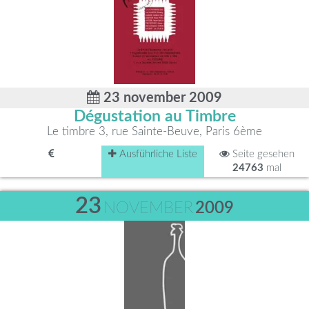
23 november 2009
Dégustation au Timbre
Le timbre 3, rue Sainte-Beuve, Paris 6ème
Ausführliche Liste
Seite gesehen
24763
mal
23
NOVEMBER
2009