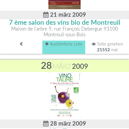
21 märz 2009
7 ème salon des vins bio de Montreuil
Maison de l'arbre 9, rue François Debergue 93100
Montreuil-sous-Bois
Ausführliche Liste
Seite gesehen
21552
mal
28
MÄRZ
2009
28 märz 2009