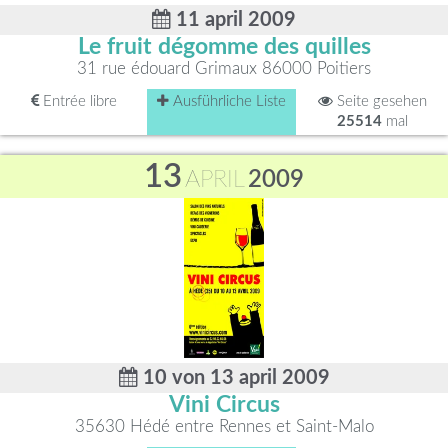
11 april 2009
Le fruit dégomme des quilles
31 rue édouard Grimaux 86000 Poitiers
Entrée libre
Ausführliche Liste
Seite gesehen
25514
mal
13
APRIL
2009
10 von 13 april 2009
Vini Circus
35630 Hédé entre Rennes et Saint-Malo