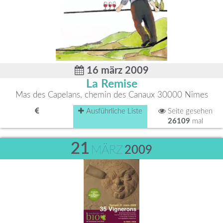
16 märz 2009
La Remise
Mas des Capelans, chemin des Canaux 30000 Nîmes
Ausführliche Liste
Seite gesehen
26109
mal
21
MÄRZ
2009