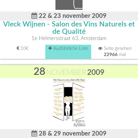
22 & 23 november 2009
Vleck Wijnen - Salon des Vins Naturels et
de Qualité
1e Helmersstraat 63, Amsterdam
10€
Ausführliche Liste
Seite gesehen
22966
mal
28
NOVEMBER
2009
28 & 29 november 2009