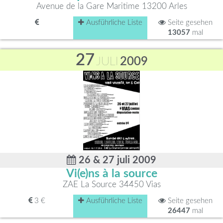
Avenue de la Gare Maritime 13200 Arles
Ausführliche Liste
Seite gesehen
13057
mal
27
JULI
2009
26 & 27 juli 2009
Vi(e)ns à la source
ZAE La Source 34450 Vias
3 €
Ausführliche Liste
Seite gesehen
26447
mal