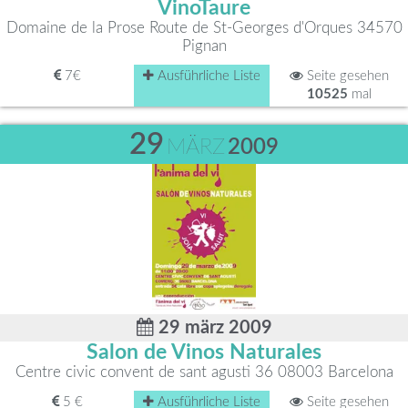
VinoTaure
Domaine de la Prose Route de St-Georges d'Orques 34570
Pignan
7€
Ausführliche Liste
Seite gesehen
10525
mal
29
MÄRZ
2009
29 märz 2009
Salon de Vinos Naturales
Centre civic convent de sant agusti 36 08003 Barcelona
5 €
Ausführliche Liste
Seite gesehen