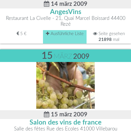
14 märz 2009
AngesVins
Restaurant La Civelle - 21, Quai Marcel Boissard 44400
Rezé
5 €
Ausführliche Liste
Seite gesehen
21898
mal
15
MÄRZ
2009
15 märz 2009
Salon des vins de france
Salle des fêtes Rue des Ecoles 41000 Villebarou