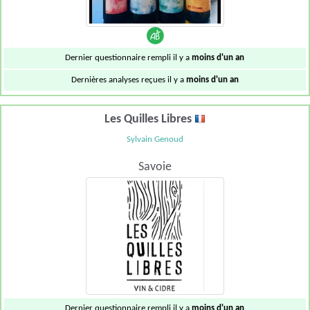
Dernier questionnaire rempli il y a
moins d'un an
Dernières analyses reçues il y a
moins d'un an
Les Quilles Libres
Sylvain Genoud
Savoie
Dernier questionnaire rempli il y a
moins d'un an