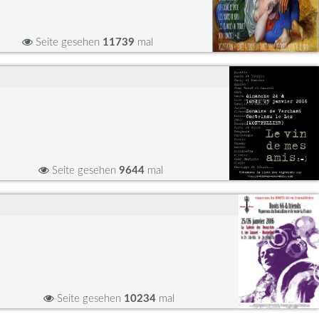
Seite gesehen
11739
mal
Seite gesehen
9644
mal
Seite gesehen
10234
mal