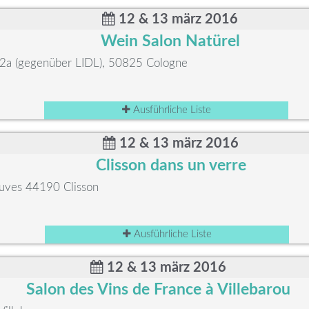
12 & 13 märz 2016
Wein Salon Natürel
. 2a (gegenüber LIDL), 50825 Cologne
Ausführliche Liste
12 & 13 märz 2016
Clisson dans un verre
ouves 44190 Clisson
Ausführliche Liste
12 & 13 märz 2016
Salon des Vins de France à Villebarou