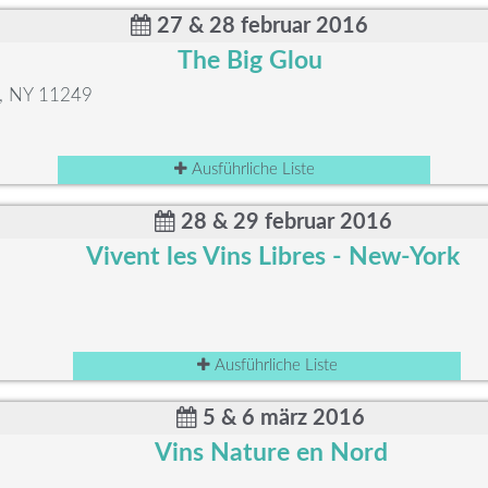
27 & 28 februar 2016
The Big Glou
n, NY 11249
Ausführliche Liste
28 & 29 februar 2016
Vivent les Vins Libres - New-York
Ausführliche Liste
5 & 6 märz 2016
Vins Nature en Nord