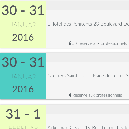
30 - 31
L'Hôtel des Pénitents 23 Boulevard 
JANUAR
2016
5¤ réservé aux professionnels
30 - 31
Greniers Saint Jean - Place du Tertre 
JANUAR
2016
Réservé aux professionnels
31 - 1
Ackerman Caves, 19 Rue Léopold Palu