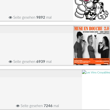
Seite gesehen
9892
mal
Seite gesehen
6939
mal
Seite gesehen
7246
mal