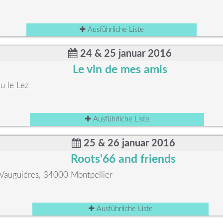
Ausführliche Liste
24 & 25 januar 2016
Le vin de mes amis
u le Lez
Ausführliche Liste
25 & 26 januar 2016
Roots'66 and friends
Vauguiéres, 34000 Montpellier
Ausführliche Liste