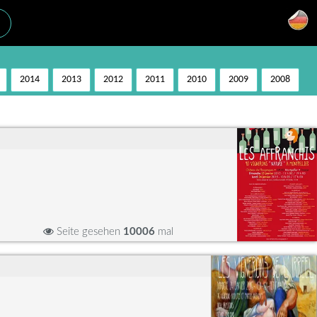
2014
2013
2012
2011
2010
2009
2008
Seite gesehen
10006
mal