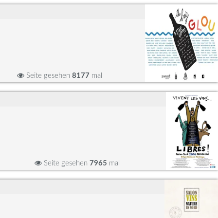
Seite gesehen
8177
mal
Seite gesehen
7965
mal