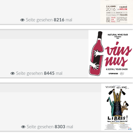
Seite gesehen
8216
mal
Seite gesehen
8445
mal
Seite gesehen
8303
mal