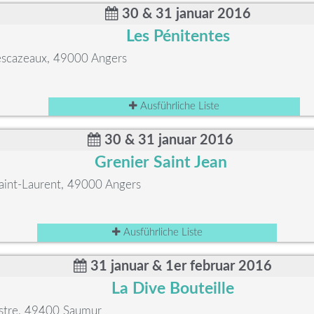
30 & 31 januar 2016
Les Pénitentes
Descazeaux, 49000 Angers
Ausführliche Liste
30 & 31 januar 2016
Grenier Saint Jean
Saint-Laurent, 49000 Angers
Ausführliche Liste
31 januar & 1er februar 2016
La Dive Bouteille
stre, 49400 Saumur