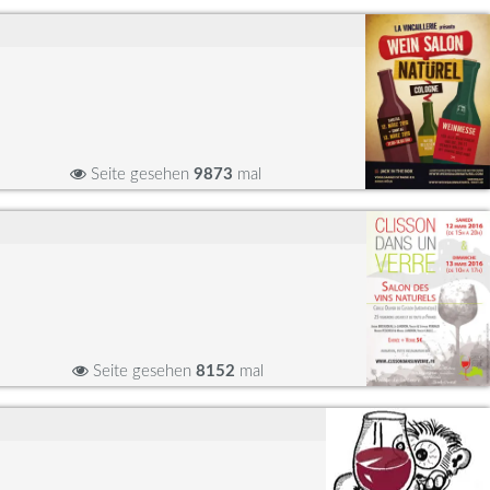
Seite gesehen
9873
mal
Seite gesehen
8152
mal