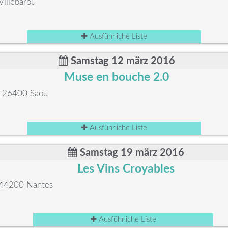
Villebarou
Ausführliche Liste
Samstag 12 märz 2016
Muse en bouche 2.0
e, 26400 Saou
Ausführliche Liste
Samstag 19 märz 2016
Les Vins Croyables
, 44200 Nantes
Ausführliche Liste