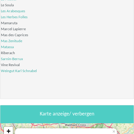
Le Soula
Les Arabesques
Les Herbes Folles
Mamaruta
Marcel Lapierre
Mas des Caprices
Mas Zenitude
Matassa
Riberach
Sarnin-Berrux
Vine Revival
Weingut Karl Schnabel
Karte anzeige/ verbergen
+
×