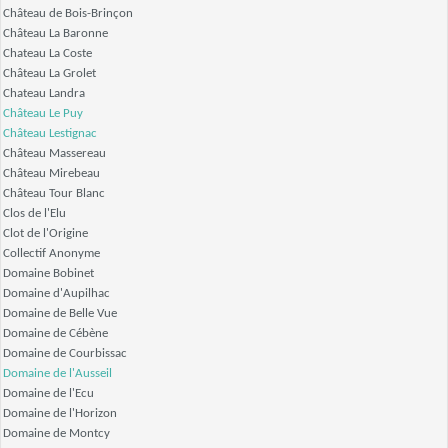
Château de Bois-Brinçon
Château La Baronne
Chateau La Coste
Château La Grolet
Chateau Landra
Château Le Puy
Château Lestignac
Château Massereau
Château Mirebeau
Château Tour Blanc
Clos de l'Elu
Clot de l'Origine
Collectif Anonyme
Domaine Bobinet
Domaine d'Aupilhac
Domaine de Belle Vue
Domaine de Cébène
Domaine de Courbissac
Domaine de l'Ausseil
Domaine de l'Ecu
Domaine de l'Horizon
Domaine de Montcy