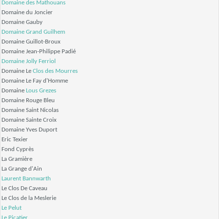
Domaine des Mathouans
Domaine du Joncier
Domaine Gauby
Domaine Grand Guilhem
Domaine Guillot-Broux
Domaine Jean-Philippe Padié
Domaine Jolly Ferriol
Domaine Le
Clos des Mourres
Domaine Le Fay d'Homme
Domaine
Lous Grezes
Domaine Rouge Bleu
Domaine Saint Nicolas
Domaine Sainte Croix
Domaine Yves Duport
Eric Texier
Fond Cyprès
La Gramière
La Grange d'Ain
Laurent Bannwarth
Le Clos De Caveau
Le Clos de la Meslerie
Le Pelut
Le Picatier