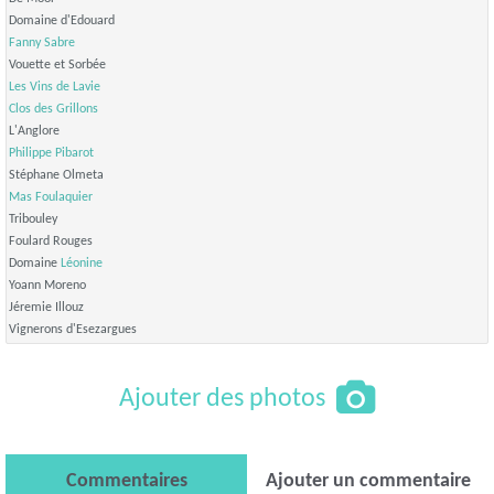
Domaine d'Edouard
Fanny Sabre
Vouette et Sorbée
Les Vins de Lavie
Clos des Grillons
L'Anglore
Philippe Pibarot
Stéphane Olmeta
Mas Foulaquier
Tribouley
Foulard Rouges
Domaine
Léonine
Yoann Moreno
Jéremie Illouz
Vignerons d'Esezargues
Ajouter des photos
Commentaires
Ajouter un commentaire