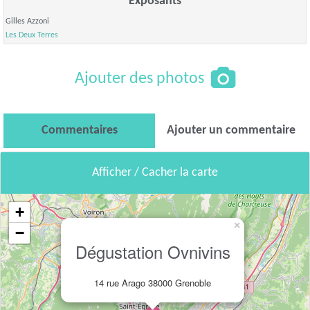
Exposants
Gilles Azzoni
Les Deux Terres
Ajouter des photos
Commentaires
Ajouter un commentaire
Afficher / Cacher la carte
+
×
−
Dégustation Ovnivins
14 rue Arago 38000 Grenoble