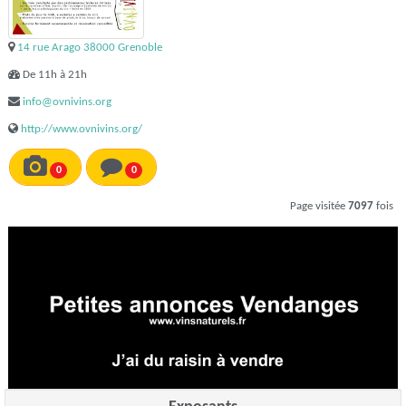
14 rue Arago 38000 Grenoble
De 11h à 21h
info@ovnivins.org
http://www.ovnivins.org/
0
0
Page visitée
7097
fois