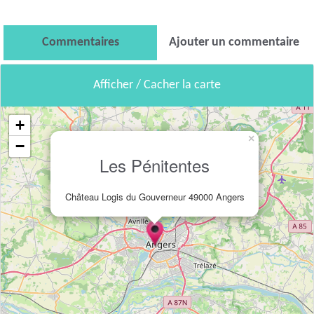
Commentaires
Ajouter un commentaire
Afficher / Cacher la carte
+
×
−
Les Pénitentes
Château Logis du Gouverneur 49000 Angers