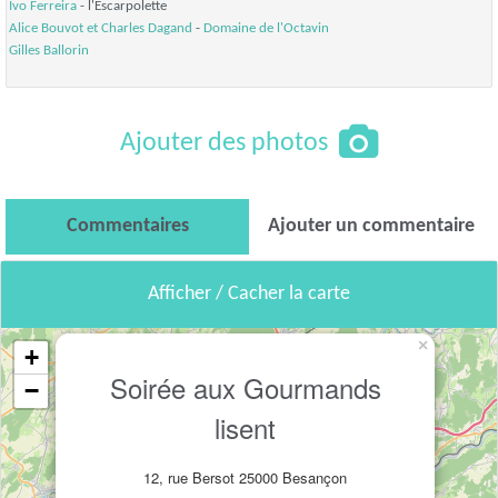
Ivo Ferreira
- l'Escarpolette
Alice Bouvot et
Charles Dagand
-
Domaine de l'Octavin
Gilles Ballorin
Ajouter des photos
Commentaires
Ajouter un commentaire
Afficher / Cacher la carte
×
+
Soirée aux Gourmands
−
lisent
12, rue Bersot 25000 Besançon