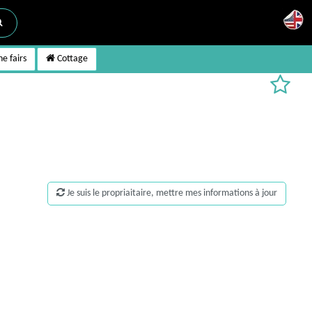
e fairs
Cottage
Je suis le propriaitaire, mettre mes informations à jour