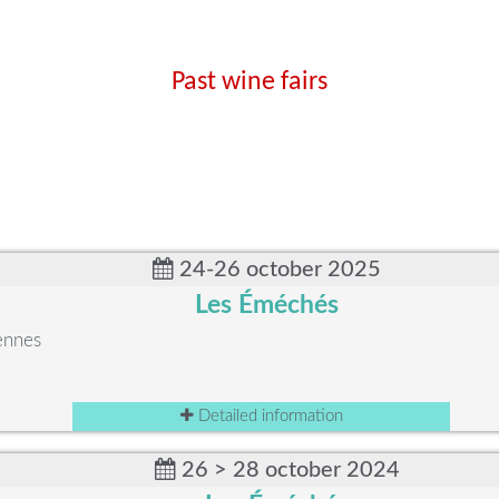
Past wine fairs
24-26 october 2025
Les Éméchés
ennes
Detailed information
26 > 28 october 2024