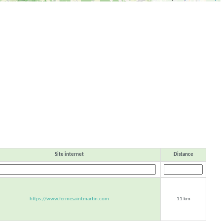
Site internet
Distance
https://www.fermesaintmartin.com
11 km