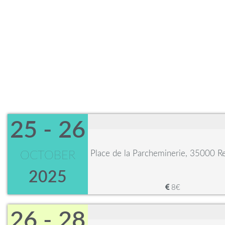
25 - 26
Place de la Parcheminerie, 35000 R
OCTOBER
2025
8€
26 - 28