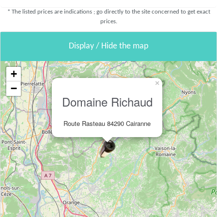
* The listed prices are indications ; go directly to the site concerned to get exact
prices.
Display / Hide the map
+
×
−
Domaine Richaud
Route Rasteau 84290 Cairanne