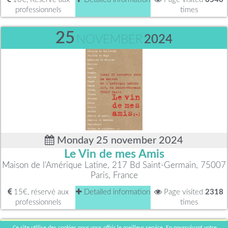
professionnels
times
25
NOVEMBER
2024
Monday 25 november 2024
Le Vin de mes Amis
Maison de l'Amérique Latine, 217 Bd Saint-Germain, 75007
Paris, France
15€, réservé aux
Detailed information
Page visited
2318
professionnels
times