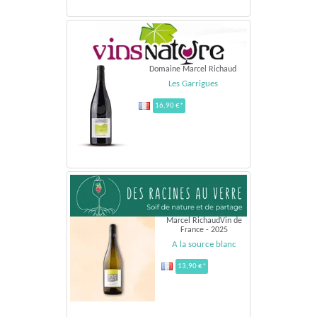
Domaine Marcel Richaud
Les Garrigues
16,90 €*
Marcel RichaudVin de
France - 2025
A la source blanc
13,90 €*