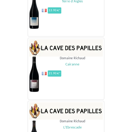
Terre d'Aigles
13.90 €*
Domaine Richaud
Cairanne
21.90 €*
Domaine Richaud
L'Ebrescade