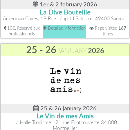
1er & 2 february 2026
La Dive Bouteille
Ackerman Caves, 19 Rue Léopold Palustre, 49400 Saumur
10€, Réservé aux
Detailed information
Page visited
167
professionnels
times
25 - 26
JANUARY
2026
25 & 26 january 2026
Le Vin de mes Amis
La Halle Tropisme 121 rue Fontcouverte 34 000
Montpellier