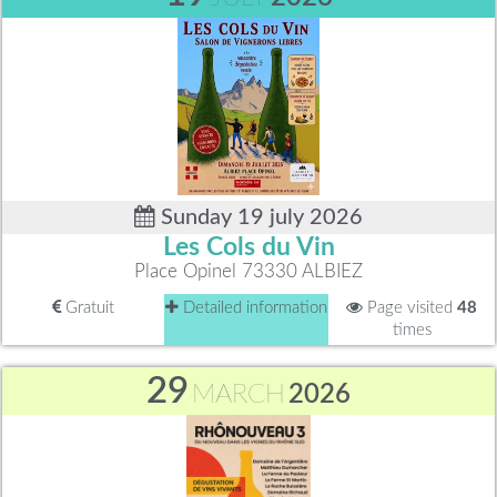
Sunday 19 july 2026
Les Cols du Vin
Place Opinel 73330 ALBIEZ
Gratuit
Detailed information
Page visited
48
times
29
MARCH
2026