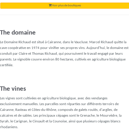
Voir plus de boutiques
The domaine
Le Domaine Richaud est situé à Cairanne, dans le Vaucluse. Marcel Richaud quitte la
cave coopérative en 1974 pour vinifier ses propres vins. Aujourd'hui, le domaine est
conduit par Claire et Thomas Richaud, qui poursuivent le travail engagé par leurs
parents. Le vignoble couvre environ 80 hectares, cultivés en agriculture biologique
certifiée.
The vines
Les vignes sont cultivées en agriculture biologique, avec des vendanges
exclusivement manuelles. Les parcelles sont réparties sur différents terroirs de
Cairanne, Rasteau et Côtes-du-Rhône, composés de galets roulés, d'argiles, de
calcaires et de sables. Les principaux cépages sont le Grenache, le Mourvèdre, la
Syrah, le Carignan, le Cinsault et la Counoise, ainsi que plusieurs cépages blancs
rhodaniens.