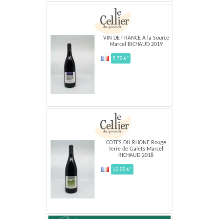
VIN DE FRANCE A la Source
Marcel RICHAUD 2019
9,70 €*
COTES DU RHONE Rouge
Terre de Galets Marcel
RICHAUD 2018
15,00 €*