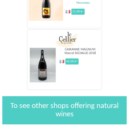
Nouveau
11,00 €*
CAIRANNE MAGNUM
Marcel RICHAUD 2018
46,00 €*
To see other shops offering natural
wines