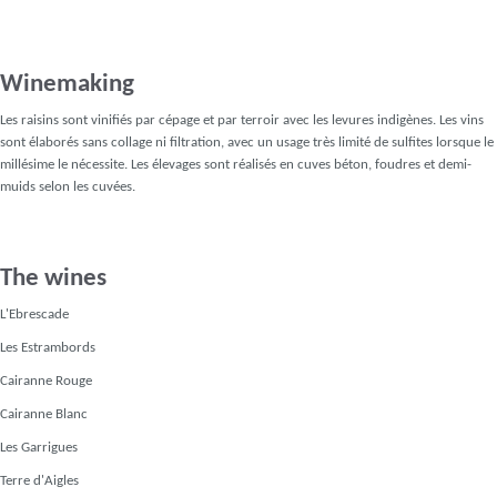
Winemaking
Les raisins sont vinifiés par cépage et par terroir avec les levures indigènes. Les vins
sont élaborés sans collage ni filtration, avec un usage très limité de sulfites lorsque le
millésime le nécessite. Les élevages sont réalisés en cuves béton, foudres et demi-
muids selon les cuvées.
The wines
L'Ebrescade
Les Estrambords
Cairanne Rouge
Cairanne Blanc
Les Garrigues
Terre d'Aigles