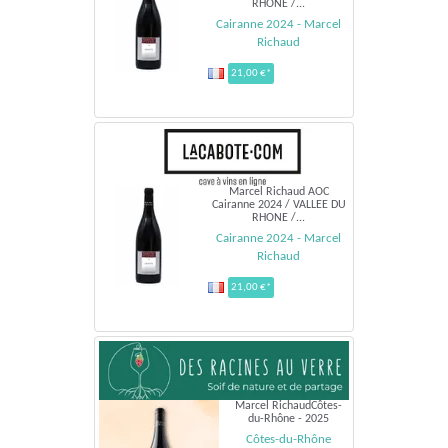
RHONE /...
Cairanne 2024 - Marcel
Richaud
21,00 €*
Marcel Richaud AOC
Cairanne 2024 / VALLEE DU
RHONE /...
Cairanne 2024 - Marcel
Richaud
21,00 €*
Marcel RichaudCôtes-
du-Rhône - 2025
Côtes-du-Rhône