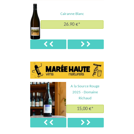
Cairanne Blanc
26.90 €*
Précédent
Suivant
A la Source Rouge
2025 - Domaine
Richaud
15,00 €*
Précédent
Suivant