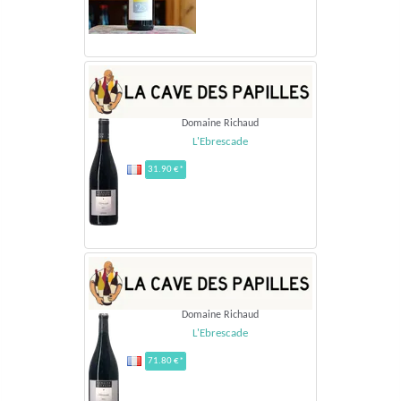
Domaine Richaud
L'Ebrescade
31.90 €*
Domaine Richaud
L'Ebrescade
71.80 €*