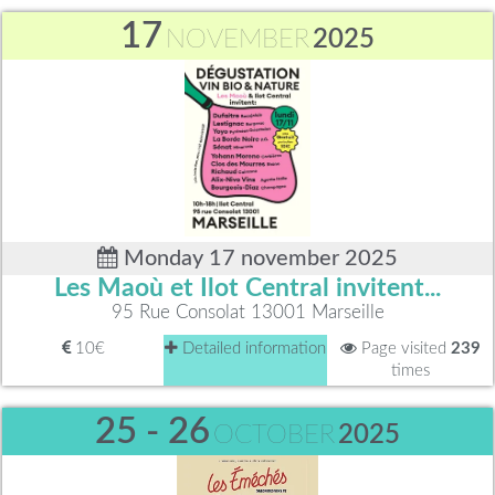
17
NOVEMBER
2025
Monday 17 november 2025
Les Maoù et Ilot Central invitent...
95 Rue Consolat 13001 Marseille
10€
Detailed information
Page visited
239
times
25 - 26
OCTOBER
2025