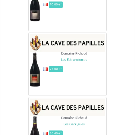
70.00 €*
Domaine Richaud
Les Estrambords
74.00 €*
Domaine Richaud
Les Garrigues
16.40 €*