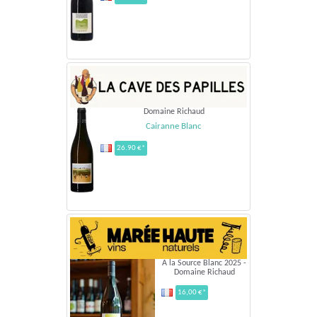
Domaine Richaud
Cairanne Blanc
26.90 €*
A la Source Blanc 2025 -
Domaine Richaud
16,00 €*