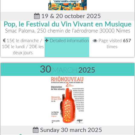
19 & 20 october 2025
Pop, le Festival du Vin Vivant en Musique
Smac Paloma, 250 chemin de l'aérodrome 30000 Nîmes
15€ le dimanche /
Detailed information
Page visited
657
10€ le lundi / 20€ les
times
deux jours
30
MARCH
2025
Sunday 30 march 2025