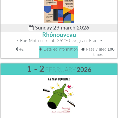
Sunday 29 march 2026
Rhônouveau
7 Rue Mnt du Tricot, 26230 Grignan, France
4€
Detailed information
Page visited
100
times
1 - 2
FEBRUARY
2026