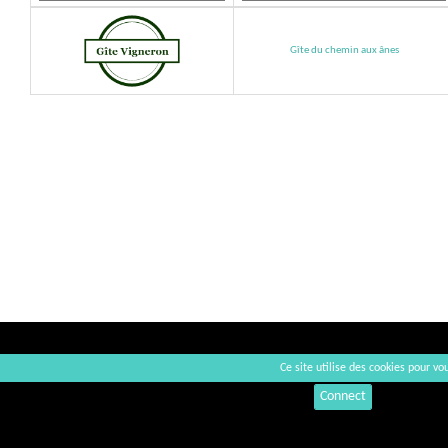
Gîte du chemin aux ânes
Ce site utilise des cookies pour vou
Connect