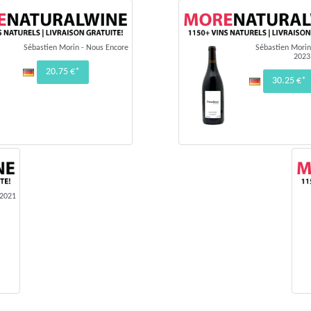
Sébastien Morin - Nous Encore
Sébastien Morin
2023
20.75 €*
30.25 €*
 2021