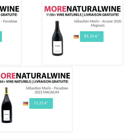
 - Paradoxe
Sébastien Morin - Arcane 2020
Magnum
81.50 €*
Sébastien Morin - Paradoxe
2023 MAGNUM
73.25 €*