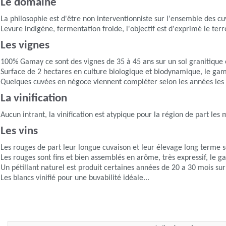
Le domaine
La philosophie est d'être non interventionniste sur l'ensemble des cu
Levure indigène, fermentation froide, l'objectif est d'exprimé le ter
Les vignes
100% Gamay ce sont des vignes de 35 à 45 ans sur un sol granitique
Surface de 2 hectares en culture biologique et biodynamique, le gam
Quelques cuvées en négoce viennent compléter selon les années les
La vinification
Aucun intrant, la vinification est atypique pour la région de part le
Les vins
Les rouges de part leur longue cuvaison et leur élevage long terme s
Les rouges sont fins et bien assemblés en arôme, très expressif, le g
Un pétillant naturel est produit certaines années de 20 a 30 mois su
Les blancs vinifié pour une buvabilité idéale...