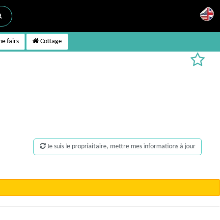
e fairs
Cottage
Je suis le propriaitaire, mettre mes informations à jour