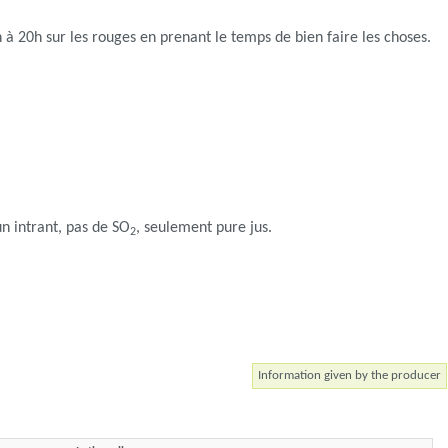
h à 20h sur les rouges en prenant le temps de bien faire les choses.
un intrant, pas de SO
, seulement pure jus.
2
Information given by the producer