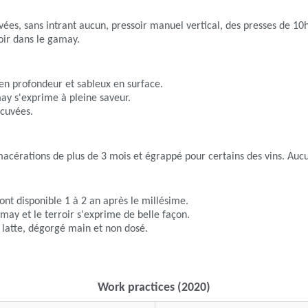
vées, sans intrant aucun, pressoir manuel vertical, des presses de 10
roir dans le gamay.
 en profondeur et sableux en surface.
ay s'exprime à pleine saveur.
 cuvées.
s macérations de plus de 3 mois et égrappé pour certains des vins. Auc
ont disponible 1 à 2 an après le millésime.
amay et le terroir s'exprime de belle façon.
r latte, dégorgé main et non dosé.
Work practices (2020)