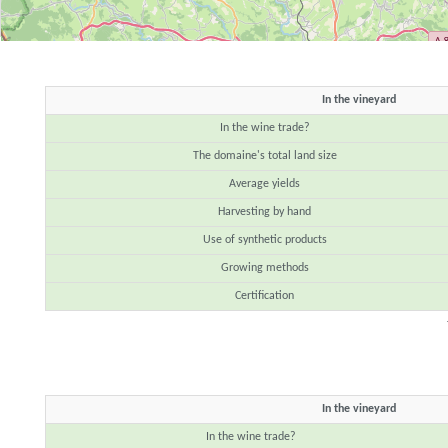
In the vineyard
In the wine trade?
The domaine's total land size
Average yields
Harvesting by hand
Use of synthetic products
Growing methods
Certification
In the vineyard
In the wine trade?