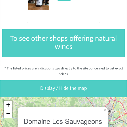
To see other shops offering natural
wines
* The listed prices are indications ; go directly to the site concerned to get exact
prices.
Display / Hide the map
+
×
−
Domaine Les Sauvageons