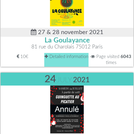
27 & 28 november 2021
La Goulayance
81 rue du Charolais 75012 Paris
10€
Detailed information
Page visited
6043
times
24
JULY
2021