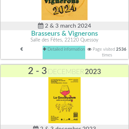
2 & 3 march 2024
Brasseurs & Vignerons
Salle des Fêtes, 22120 Quessoy
Detailed information
Page visited
2536
times
2 - 3
DECEMBER
2023
2 & 3 december 2023