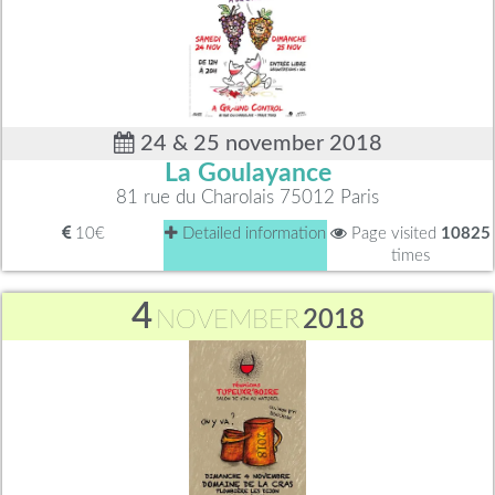
24 & 25 november 2018
La Goulayance
81 rue du Charolais 75012 Paris
10€
Detailed information
Page visited
10825
times
4
NOVEMBER
2018