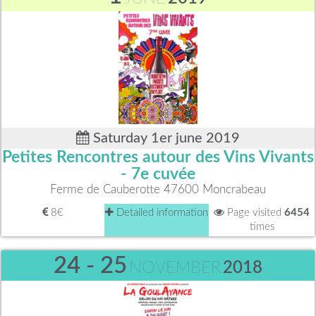
Saturday 1er june 2019
Petites Rencontres autour des Vins Vivants
- 7e cuvée
Ferme de Cauberotte 47600 Moncrabeau
8€
Detailed information
Page visited
6454
times
24 - 25
NOVEMBER
2018