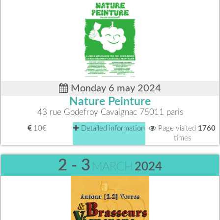
Monday 6 may 2024
Nature Peinture
43 rue Godefroy Cavaignac 75011 paris
10€
Detailed information
Page visited
1760
times
2 - 3
MARCH
2024