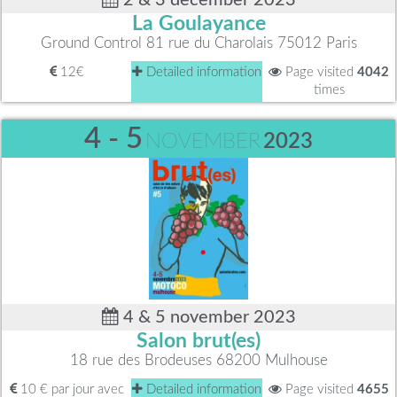
La Goulayance
Ground Control 81 rue du Charolais 75012 Paris
12€
Detailed information
Page visited
4042
times
4 - 5
NOVEMBER
2023
4 & 5 november 2023
Salon brut(es)
18 rue des Brodeuses 68200 Mulhouse
10 € par jour avec
Detailed information
Page visited
4655