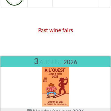
Past wine fairs
3
AUGUST
2026