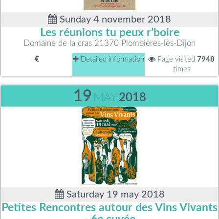
Sunday 4 november 2018
Les réunions tu peux r’boire
Domaine de la cras 21370 Plombières-lès-Dijon
Detailed information
Page visited
7948
times
19
MAY
2018
Saturday 19 may 2018
Petites Rencontres autour des Vins Vivants