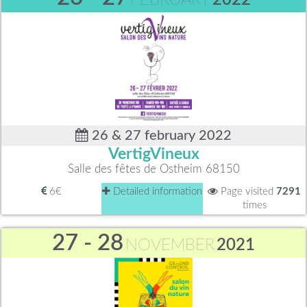
26 & 27 february 2022
VertigVineux
Salle des fêtes de Ostheim 68150
6€
Detailed information
Page visited
7291
times
27 - 28
NOVEMBER
2021