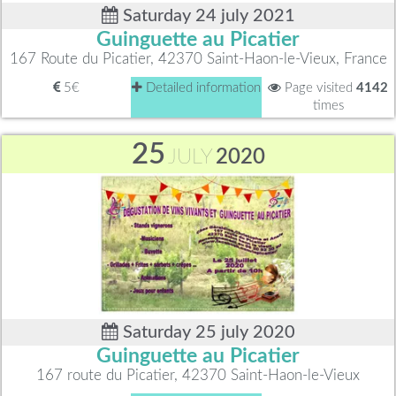
Saturday 24 july 2021
Guinguette au Picatier
167 Route du Picatier, 42370 Saint-Haon-le-Vieux, France
5€
Detailed information
Page visited
4142
times
25
JULY
2020
Saturday 25 july 2020
Guinguette au Picatier
167 route du Picatier, 42370 Saint-Haon-le-Vieux