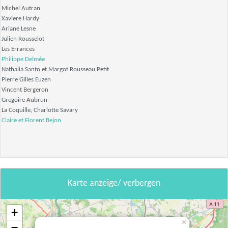
Michel Autran
Xaviere Hardy
Ariane Lesne
Julien Rousselot
Les Errances
Philippe Delmée
Nathalia Santo et Margot Rousseau Petit
Pierre Gilles Euzen
Vincent Bergeron
Gregoire Aubrun
La Coquille, Charlotte Savary
Claire et Florent Bejon
Karte anzeige/ verbergen
+
×
−