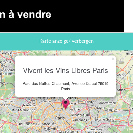
Karte anzeige/ verbergen
×
Vivent les Vins Libres Paris
Parc des Buttes-Chaumont, Avenue Darcel 75019
Paris