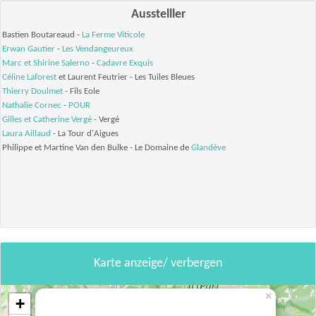
Ausstelller
Bastien Boutareaud -
La Ferme Viticole
Erwan Gautier
-
Les Vendangeureux
Marc et Shirine Salerno
-
Cadavre Exquis
Céline Laforest
et Laurent Feutrier - Les Tuiles Bleues
Thierry Doulmet
- Fils Eole
Nathalie Cornec
-
POUR
Gilles et Catherine Vergé
- Vergé
Laura Aillaud
- La Tour d'Aigues
Philippe et Martine Van den Bulke - Le Domaine de
Glandève
Karte anzeige/ verbergen
×
+