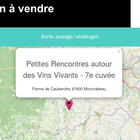
Karte anzeige/ verbergen
×
Petites Rencontres autour
des Vins Vivants - 7e cuvée
Ferme de Cauberotte 47600 Moncrabeau