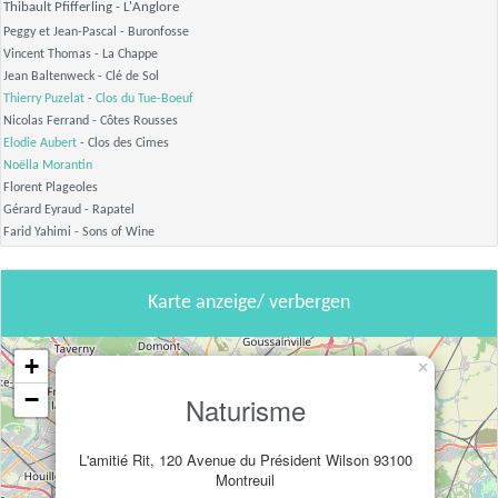
Thibault Pfifferling - L'Anglore
Peggy et Jean-Pascal - Buronfosse
Vincent Thomas - La Chappe
Jean Baltenweck - Clé de Sol
Thierry Puzelat
-
Clos du Tue-Boeuf
Nicolas Ferrand - Côtes Rousses
Elodie Aubert
- Clos des Cimes
Noëlla Morantin
Florent Plageoles
Gérard Eyraud - Rapatel
Farid Yahimi - Sons of Wine
Karte anzeige/ verbergen
+
×
−
Naturisme
L'amitié Rit, 120 Avenue du Président Wilson 93100
Montreuil