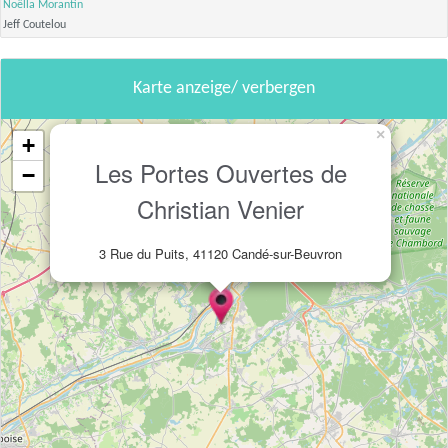
Noëlla Morantin
Jeff Coutelou
Karte anzeige/ verbergen
×
+
Les Portes Ouvertes de
−
Christian Venier
3 Rue du Puits, 41120 Candé-sur-Beuvron