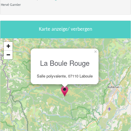
Hervé Garnier
Karte anzeige/ verbergen
+
×
−
La Boule Rouge
Salle polyvalente, 07110 Laboule