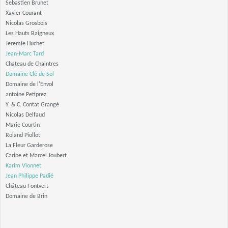
Sebastien Brunet
Xavier Courant
Nicolas Grosbois
Les Hauts Baigneux
Jeremie Huchet
Jean-Marc Tard
Chateau de Chaintres
Domaine Clé de Sol
Domaine de l'Envol
antoine Petiprez
Y. & C. Contat Grangé
Nicolas Delfaud
Marie Courtin
Roland Piollot
La Fleur Garderose
Carine et Marcel Joubert
Karim Vionnet
Jean Philippe Padié
Château Fontvert
Domaine de Brin