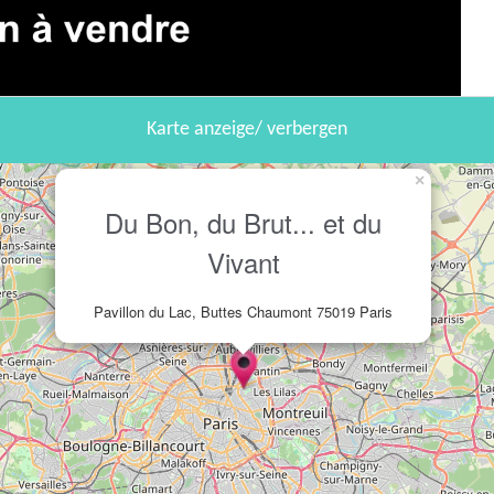
Karte anzeige/ verbergen
×
Du Bon, du Brut... et du
Vivant
Pavillon du Lac, Buttes Chaumont 75019 Paris