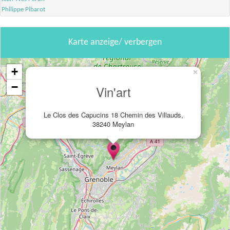
Philippe Pibarot
Karte anzeige/ verbergen
+
×
−
Vin'art
Le Clos des Capucins 18 Chemin des Villauds,
38240 Meylan