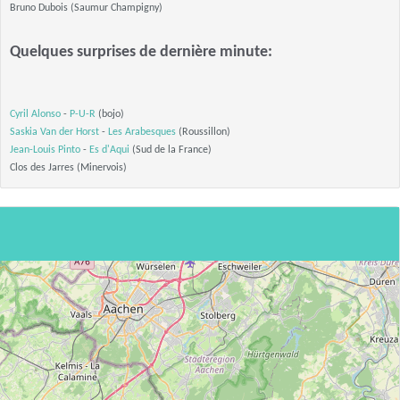
Bruno Dubois (Saumur Champigny)
Quelques surprises de dernière minute:
Cyril Alonso
-
P-U-R
(bojo)
Saskia Van der Horst
-
Les Arabesques
(Roussillon)
Jean-Louis Pinto
-
Es d'Aqui
(Sud de la France)
Clos des Jarres (Minervois)