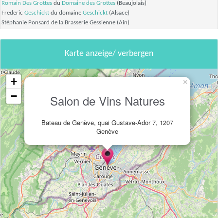
Romain Des Grottes
du
Domaine des Grottes
(Beaujolais)
Frederic
Geschickt
du domaine
Geschickt
(Alsace)
Stéphanie Ponsard de la Brasserie Gessienne (Ain)
Karte anzeige/ verbergen
+
×
−
Salon de Vins Natures
Bateau de Genève, quai Gustave-Ador 7, 1207
Genève