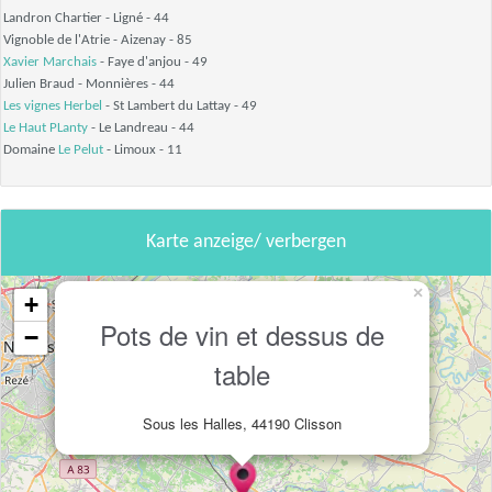
Landron Chartier - Ligné - 44
Vignoble de l'Atrie - Aizenay - 85
Xavier Marchais
- Faye d'anjou - 49
Julien Braud - Monnières - 44
Les vignes Herbel
- St Lambert du Lattay - 49
Le Haut PLanty
- Le Landreau - 44
Domaine
Le Pelut
- Limoux - 11
Karte anzeige/ verbergen
×
+
Pots de vin et dessus de
−
table
Sous les Halles, 44190 Clisson